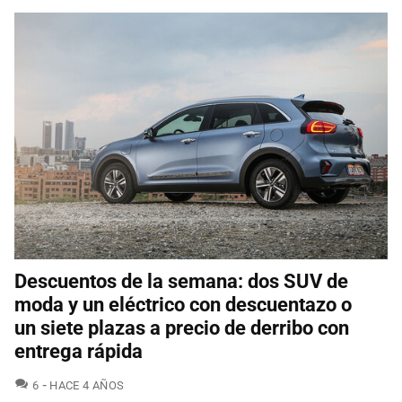
Descuentos de la semana: dos SUV de
moda y un eléctrico con descuentazo o
un siete plazas a precio de derribo con
entrega rápida
COMENTARIOS
6
HACE 4 AÑOS