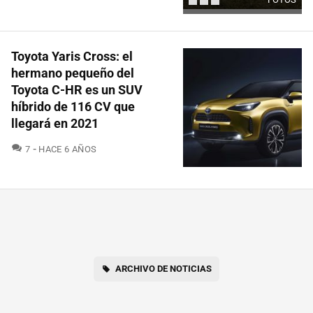
Toyota Yaris Cross: el
hermano pequeño del
Toyota C-HR es un SUV
híbrido de 116 CV que
llegará en 2021
COMENTARIOS
7
HACE 6 AÑOS
ARCHIVO DE NOTICIAS