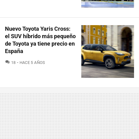
Nuevo Toyota Yaris Cross:
el SUV híbrido más pequeño
de Toyota ya tiene precio en
España
COMENTARIOS
18
HACE 5 AÑOS