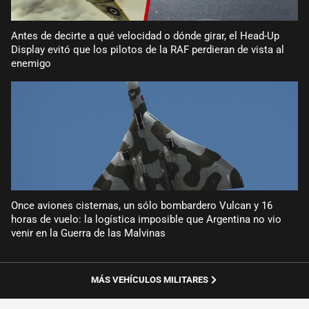
Antes de decirte a qué velocidad o dónde girar, el Head-Up
Display evitó que los pilotos de la RAF perdieran de vista al
enemigo
Once aviones cisternas, un sólo bombardero Vulcan y 16
horas de vuelo: la logística imposible que Argentina no vio
venir en la Guerra de las Malvinas
MÁS VEHÍCULOS MILITARES