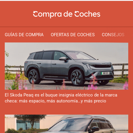
GUÍAS DE COMPRA
OFERTAS DE COCHES
CONSEJOS
El Skoda Peaq es el buque insignia eléctrico de la marca
checa: más espacio, más autonomía…y más precio