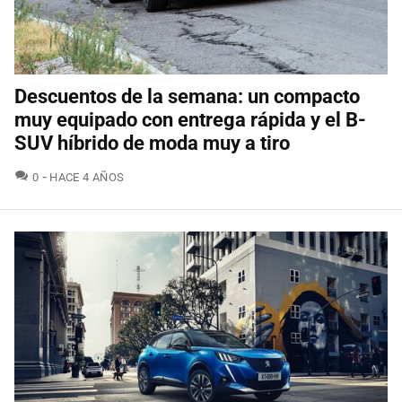
Descuentos de la semana: un compacto
muy equipado con entrega rápida y el B-
SUV híbrido de moda muy a tiro
COMENTARIOS
0
HACE 4 AÑOS