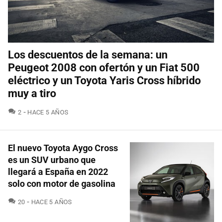
Los descuentos de la semana: un
Peugeot 2008 con ofertón y un Fiat 500
eléctrico y un Toyota Yaris Cross híbrido
muy a tiro
COMENTARIOS
2
HACE 5 AÑOS
El nuevo Toyota Aygo Cross
es un SUV urbano que
llegará a España en 2022
solo con motor de gasolina
COMENTARIOS
20
HACE 5 AÑOS