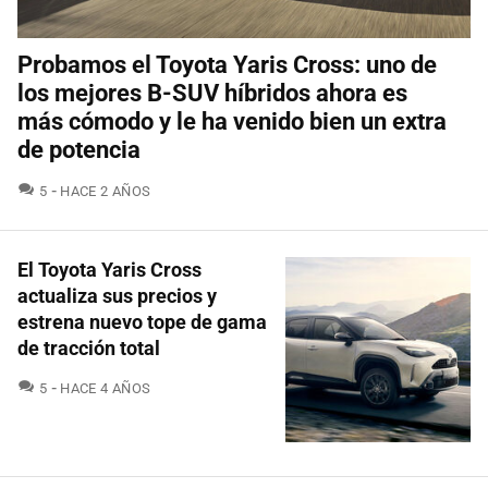
Probamos el Toyota Yaris Cross: uno de
los mejores B-SUV híbridos ahora es
más cómodo y le ha venido bien un extra
de potencia
COMENTARIOS
5
HACE 2 AÑOS
El Toyota Yaris Cross
actualiza sus precios y
estrena nuevo tope de gama
de tracción total
COMENTARIOS
5
HACE 4 AÑOS