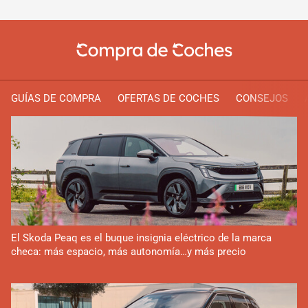
GUÍAS DE COMPRA
OFERTAS DE COCHES
CONSEJOS
El Skoda Peaq es el buque insignia eléctrico de la marca
checa: más espacio, más autonomía…y más precio