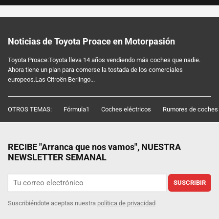
Noticias de Toyota Proace en Motorpasión
Toyota Proace:Toyota lleva 14 años vendiendo más coches que nadie.
Ahora tiene un plan para comerse la tostada de los comerciales
europeos.Las Citroën Berlingo...
OTROS TEMAS:
Fórmula1
Coches eléctricos
Rumores de coches
RECIBE "Arranca que nos vamos", NUESTRA
NEWSLETTER SEMANAL
SUSCRIBIR
Suscribiéndote aceptas nuestra
política de privacidad