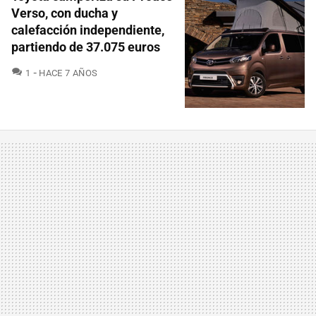
Verso, con ducha y
calefacción independiente,
partiendo de 37.075 euros
COMENTARIOS
1
HACE 7 AÑOS