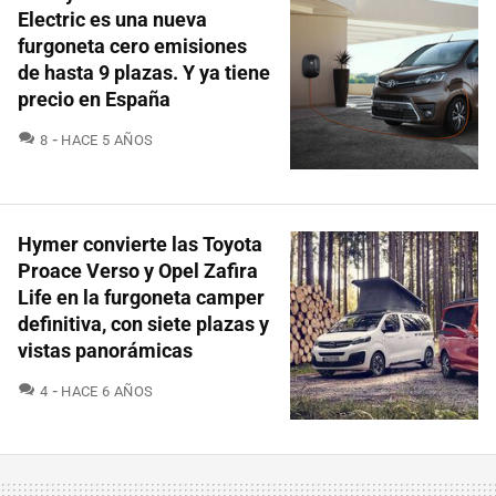
Electric es una nueva
furgoneta cero emisiones
de hasta 9 plazas. Y ya tiene
precio en España
COMENTARIOS
8
HACE 5 AÑOS
Hymer convierte las Toyota
Proace Verso y Opel Zafira
Life en la furgoneta camper
definitiva, con siete plazas y
vistas panorámicas
COMENTARIOS
4
HACE 6 AÑOS