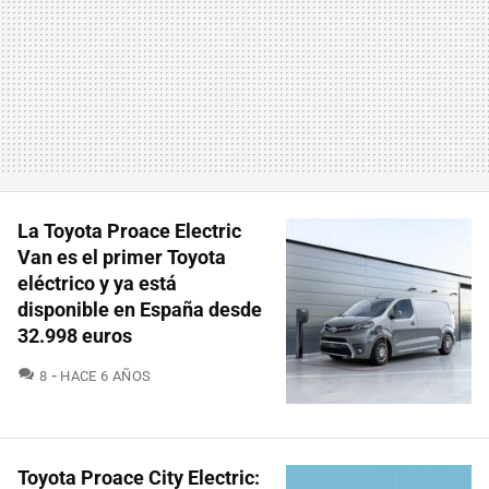
La Toyota Proace Electric
Van es el primer Toyota
eléctrico y ya está
disponible en España desde
32.998 euros
COMENTARIOS
8
HACE 6 AÑOS
Toyota Proace City Electric: