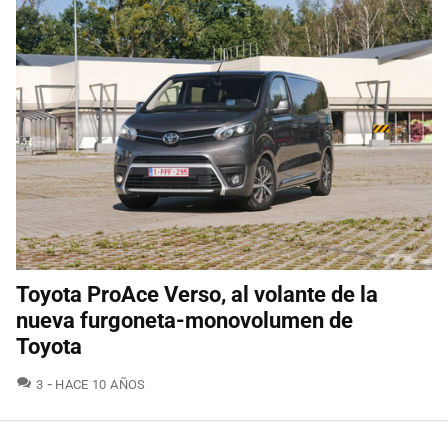
Toyota ProAce Verso, al volante de la
nueva furgoneta-monovolumen de
Toyota
COMENTARIOS
3
HACE 10 AÑOS