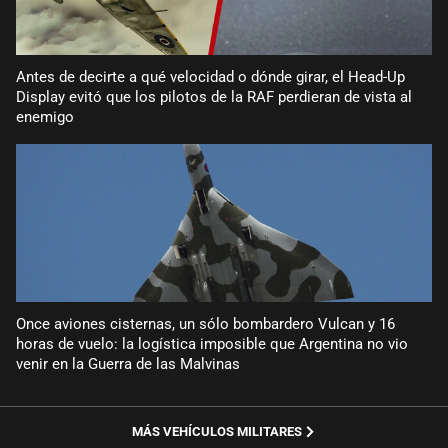
Antes de decirte a qué velocidad o dónde girar, el Head-Up
Display evitó que los pilotos de la RAF perdieran de vista al
enemigo
Once aviones cisternas, un sólo bombardero Vulcan y 16
horas de vuelo: la logística imposible que Argentina no vio
venir en la Guerra de las Malvinas
MÁS VEHÍCULOS MILITARES