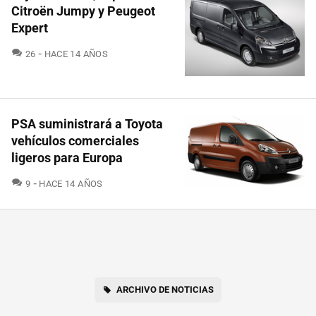
Citroën Jumpy y Peugeot
Expert
COMENTARIOS
26
HACE 14 AÑOS
PSA suministrará a Toyota
vehículos comerciales
ligeros para Europa
COMENTARIOS
9
HACE 14 AÑOS
ARCHIVO DE NOTICIAS