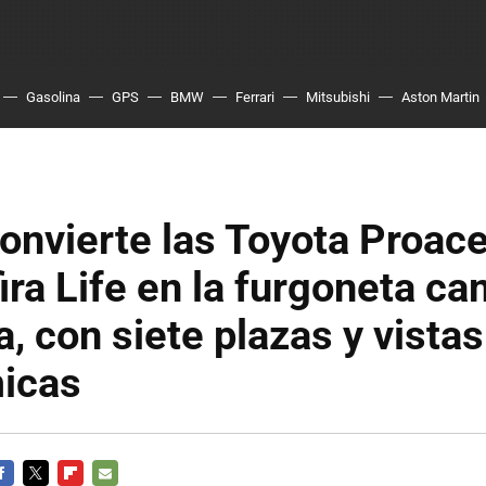
Gasolina
GPS
BMW
Ferrari
Mitsubishi
Aston Martin
nvierte las Toyota Proace
ira Life en la furgoneta c
a, con siete plazas y vistas
icas