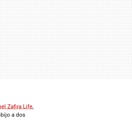
el Zafira Life
,
obijo a dos