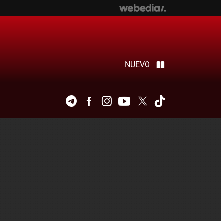
NUEVO
Telegram
Facebook
Instagram
Youtube
Twitter
Tiktok