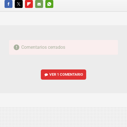
FACEBOOK
TWITTER
FLIPBOARD
E-
WHATSAPP
MAIL
Comentarios cerrados
VER
1 COMENTARIO