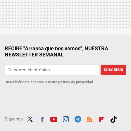
RECIBE "Arranca que nos vamos", NUESTRA
NEWSLETTER SEMANAL
SUSCRIBIR
Suscribiéndote aceptas nuestra
política de privacidad
Síguenos
Twit
Fac
Yout
Inst
Tele
RSS
Flip
Tikt