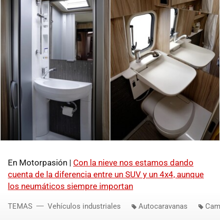
En Motorpasión |
Con la nieve nos estamos dando
cuenta de la diferencia entre un SUV y un 4x4, aunque
los neumáticos siempre importan
TEMAS
Vehículos industriales
Autocaravanas
Cam