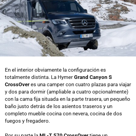
En el interior obviamente la configuración es
totalmente distinta. La Hymer
Grand Canyon S
CrossOver
es una camper con cuatro plazas para viajar
y dos para dormir (ampliable a cuatro opcionalmente)
con la cama fija situada en la parte trasera, un pequeño
baño justo detrás de los asientos traseros y un
completo mueble cocina con nevera, cocina de dos
fuegos y fregadero.
Por su parte la
ML-T 570 CrossOver
tiene un