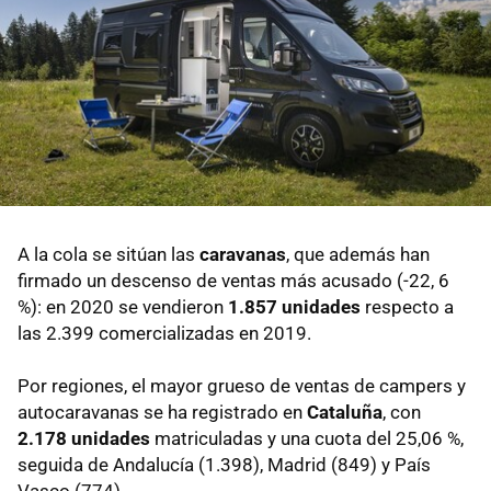
A la cola se sitúan las
caravanas
, que además han
firmado un descenso de ventas más acusado (-22, 6
%): en 2020 se vendieron
1.857
unidades
respecto a
las 2.399 comercializadas en 2019.
Por regiones, el mayor grueso de ventas de campers y
autocaravanas se ha registrado en
Cataluña
, con
2.178
unidades
matriculadas y una cuota del 25,06 %,
seguida de Andalucía (1.398), Madrid (849) y País