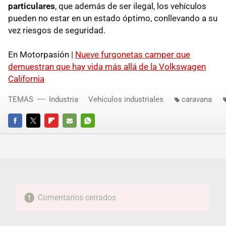
particulares
, que además de ser ilegal, los vehículos
pueden no estar en un estado óptimo, conllevando a su
vez riesgos de seguridad.
En Motorpasión |
Nueve furgonetas camper que
demuestran que hay vida más allá de la Volkswagen
California
TEMAS
Industria
Vehículos industriales
caravana
FACEBOOK
TWITTER
FLIPBOARD
E-
WHATSAPP
MAIL
Comentarios cerrados