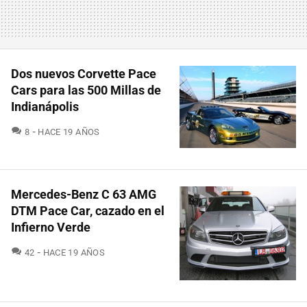
Dos nuevos Corvette Pace
Cars para las 500 Millas de
Indianápolis
COMENTARIOS
8
HACE 19 AÑOS
Mercedes-Benz C 63 AMG
DTM Pace Car, cazado en el
Infierno Verde
COMENTARIOS
42
HACE 19 AÑOS