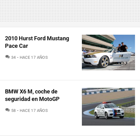
2010 Hurst Ford Mustang
Pace Car
COMENTARIOS
34
HACE 17 AÑOS
BMW X6 M, coche de
seguridad en MotoGP
COMENTARIOS
58
HACE 17 AÑOS