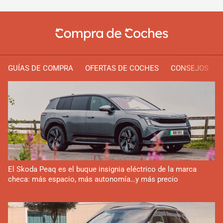
GUÍAS DE COMPRA
OFERTAS DE COCHES
CONSEJOS
El Skoda Peaq es el buque insignia eléctrico de la marca
checa: más espacio, más autonomía…y más precio