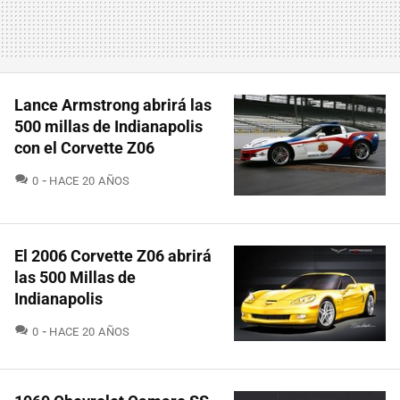
Lance Armstrong abrirá las
500 millas de Indianapolis
con el Corvette Z06
COMENTARIOS
0
HACE 20 AÑOS
El 2006 Corvette Z06 abrirá
las 500 Millas de
Indianapolis
COMENTARIOS
0
HACE 20 AÑOS