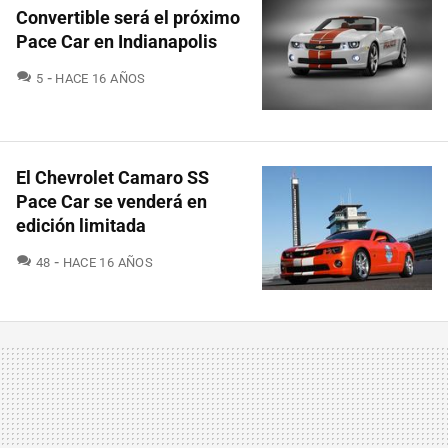
Convertible será el próximo
Pace Car en Indianapolis
COMENTARIOS
5
HACE 16 AÑOS
El Chevrolet Camaro SS
Pace Car se venderá en
edición limitada
COMENTARIOS
48
HACE 16 AÑOS