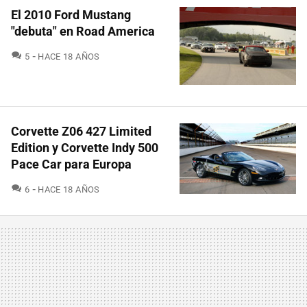
El 2010 Ford Mustang
"debuta" en Road America
COMENTARIOS
5
HACE 18 AÑOS
Corvette Z06 427 Limited
Edition y Corvette Indy 500
Pace Car para Europa
COMENTARIOS
6
HACE 18 AÑOS