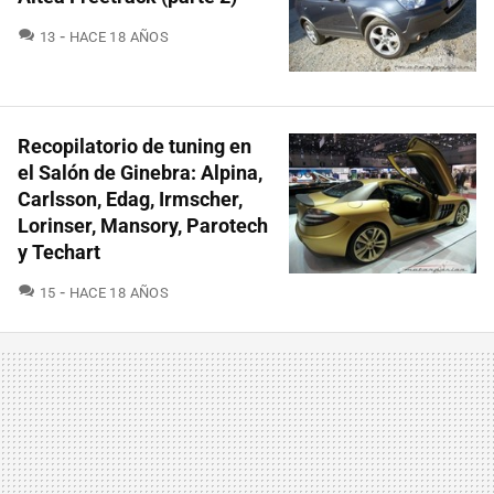
COMENTARIOS
13
HACE 18 AÑOS
Recopilatorio de tuning en
el Salón de Ginebra: Alpina,
Carlsson, Edag, Irmscher,
Lorinser, Mansory, Parotech
y Techart
COMENTARIOS
15
HACE 18 AÑOS