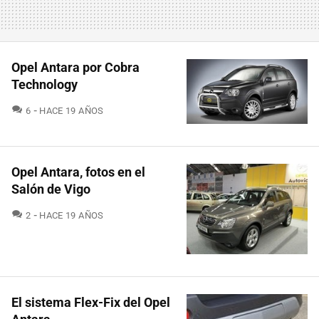
Opel Antara por Cobra
Technology
COMENTARIOS
6
HACE 19 AÑOS
Opel Antara, fotos en el
Salón de Vigo
COMENTARIOS
2
HACE 19 AÑOS
El sistema Flex-Fix del Opel