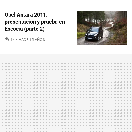
Opel Antara 2011,
presentación y prueba en
Escocia (parte 2)
COMENTARIOS
14
HACE 15 AÑOS