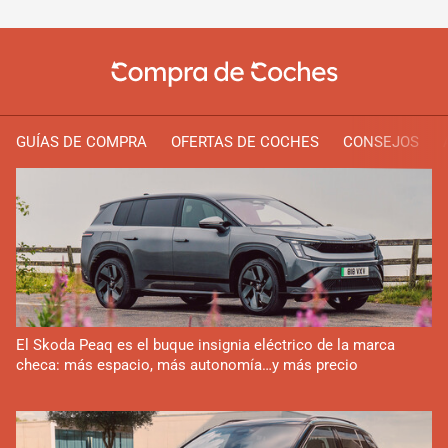
GUÍAS DE COMPRA
OFERTAS DE COCHES
CONSEJOS
El Skoda Peaq es el buque insignia eléctrico de la marca
checa: más espacio, más autonomía…y más precio