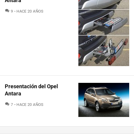
Antara
COMENTARIOS
9
HACE 20 AÑOS
Presentación del Opel
Antara
COMENTARIOS
7
HACE 20 AÑOS