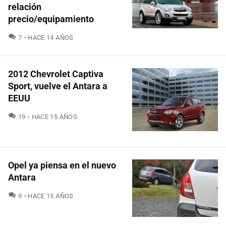
relación
precio/equipamiento
COMENTARIOS
7
HACE 14 AÑOS
2012 Chevrolet Captiva
Sport, vuelve el Antara a
EEUU
COMENTARIOS
19
HACE 15 AÑOS
Opel ya piensa en el nuevo
Antara
COMENTARIOS
9
HACE 15 AÑOS