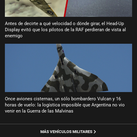
Antes de decirte a qué velocidad o dónde girar, el Head-Up
Display evitó que los pilotos de la RAF perdieran de vista al
enemigo
Once aviones cisternas, un sólo bombardero Vulcan y 16
horas de vuelo: la logística imposible que Argentina no vio
venir en la Guerra de las Malvinas
MÁS VEHÍCULOS MILITARES