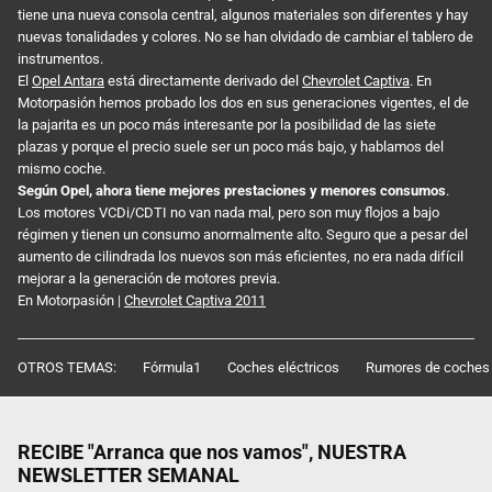
tiene una nueva consola central, algunos materiales son diferentes y hay
nuevas tonalidades y colores. No se han olvidado de cambiar el tablero de
instrumentos.
El
Opel Antara
está directamente derivado del
Chevrolet Captiva
. En
Motorpasión hemos probado los dos en sus generaciones vigentes, el de
la pajarita es un poco más interesante por la posibilidad de las siete
plazas y porque el precio suele ser un poco más bajo, y hablamos del
mismo coche.
Según Opel, ahora tiene mejores prestaciones y menores consumos
.
Los motores VCDi/CDTI no van nada mal, pero son muy flojos a bajo
régimen y tienen un consumo anormalmente alto. Seguro que a pesar del
aumento de cilindrada los nuevos son más eficientes, no era nada difícil
mejorar a la generación de motores previa.
En Motorpasión |
Chevrolet Captiva 2011
OTROS TEMAS:
Fórmula1
Coches eléctricos
Rumores de coches
RECIBE "Arranca que nos vamos", NUESTRA
NEWSLETTER SEMANAL