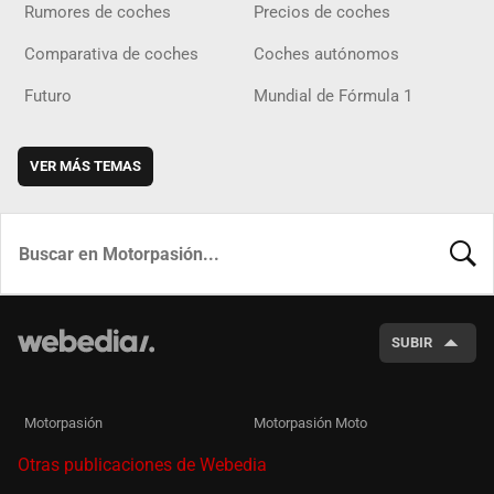
Rumores de coches
Precios de coches
Comparativa de coches
Coches autónomos
Futuro
Mundial de Fórmula 1
VER MÁS TEMAS
BUSCA
SUBIR
Motorpasión
Motorpasión Moto
Otras publicaciones de Webedia