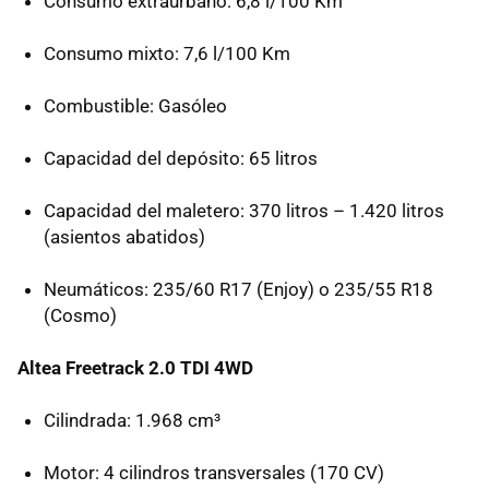
Consumo extraurbano: 6,8 l/100 Km
Consumo mixto: 7,6 l/100 Km
Combustible: Gasóleo
Capacidad del depósito: 65 litros
Capacidad del maletero: 370 litros – 1.420 litros
(asientos abatidos)
Neumáticos: 235/60 R17 (Enjoy) o 235/55 R18
(Cosmo)
Altea Freetrack 2.0 TDI 4WD
Cilindrada: 1.968 cm³
Motor: 4 cilindros transversales (170 CV)