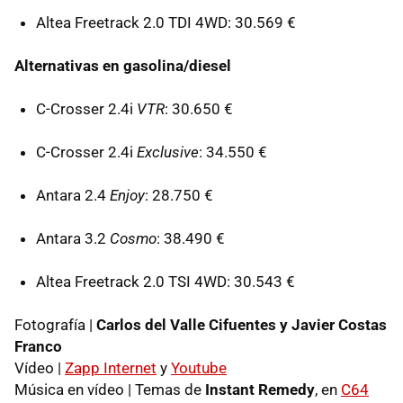
Altea Freetrack 2.0 TDI 4WD: 30.569 €
Alternativas en gasolina/diesel
C-Crosser 2.4i
VTR
: 30.650 €
C-Crosser 2.4i
Exclusive
: 34.550 €
Antara 2.4
Enjoy
: 28.750 €
Antara 3.2
Cosmo
: 38.490 €
Altea Freetrack 2.0 TSI 4WD: 30.543 €
Fotografía |
Carlos del Valle Cifuentes y Javier Costas
Franco
Vídeo |
Zapp Internet
y
Youtube
Música en vídeo | Temas de
Instant Remedy
, en
C64