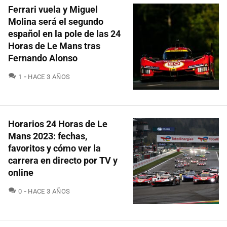
Ferrari vuela y Miguel
Molina será el segundo
español en la pole de las 24
Horas de Le Mans tras
Fernando Alonso
COMENTARIOS
1
HACE 3 AÑOS
Horarios 24 Horas de Le
Mans 2023: fechas,
favoritos y cómo ver la
carrera en directo por TV y
online
COMENTARIOS
0
HACE 3 AÑOS