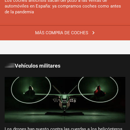
Los coches anticrisis sacan del pozo a las ventas de
automóviles en España: ya compramos coches como antes
de la pandemia
MÁS COMPRA DE COCHES
Vehículos militares
Los drones han puesto contra las cuerdas a los helicópteros