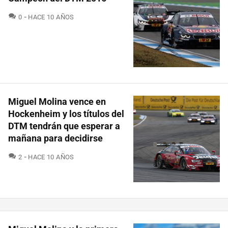
COMENTARIOS
0
HACE 10 AÑOS
Miguel Molina vence en
Hockenheim y los títulos del
DTM tendrán que esperar a
mañana para decidirse
COMENTARIOS
2
HACE 10 AÑOS