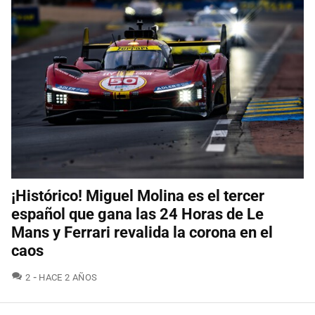
¡Histórico! Miguel Molina es el tercer
español que gana las 24 Horas de Le
Mans y Ferrari revalida la corona en el
caos
COMENTARIOS
2
HACE 2 AÑOS