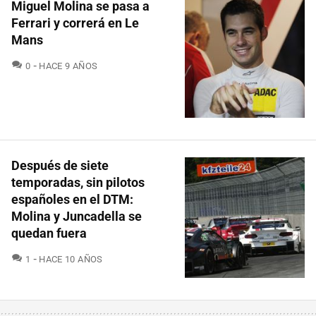
Miguel Molina se pasa a
Ferrari y correrá en Le
Mans
COMENTARIOS
0
HACE 9 AÑOS
Después de siete
temporadas, sin pilotos
españoles en el DTM:
Molina y Juncadella se
quedan fuera
COMENTARIOS
1
HACE 10 AÑOS