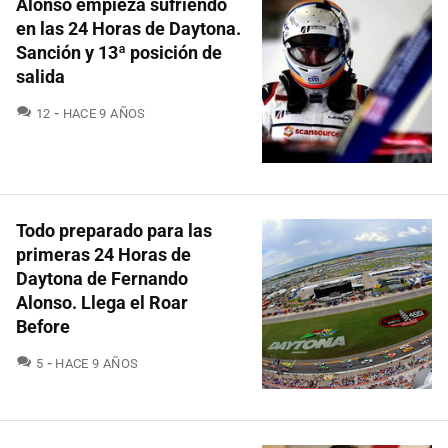
Alonso empieza sufriendo
en las 24 Horas de Daytona.
Sanción y 13ª posición de
salida
COMENTARIOS
12
HACE 9 AÑOS
Todo preparado para las
primeras 24 Horas de
Daytona de Fernando
Alonso. Llega el Roar
Before
COMENTARIOS
5
HACE 9 AÑOS