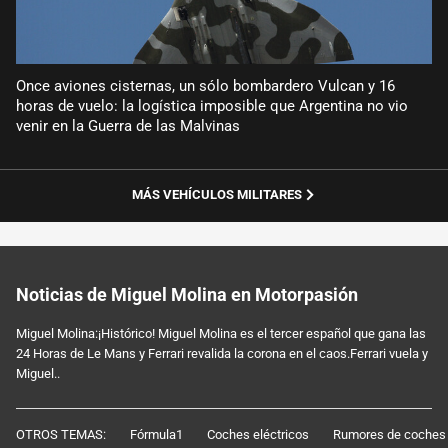
Once aviones cisternas, un sólo bombardero Vulcan y 16
horas de vuelo: la logística imposible que Argentina no vio
venir en la Guerra de las Malvinas
MÁS VEHÍCULOS MILITARES
Noticias de Miguel Molina en Motorpasión
Miguel Molina:¡Histórico! Miguel Molina es el tercer español que gana las
24 Horas de Le Mans y Ferrari revalida la corona en el caos.Ferrari vuela y
Miguel..
OTROS TEMAS:
Fórmula1
Coches eléctricos
Rumores de coches