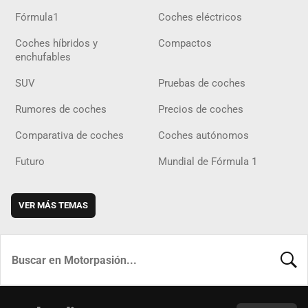
Fórmula1
Coches eléctricos
Coches híbridos y
Compactos
enchufables
SUV
Pruebas de coches
Rumores de coches
Precios de coches
Comparativa de coches
Coches autónomos
Futuro
Mundial de Fórmula 1
VER MÁS TEMAS
BUSCA