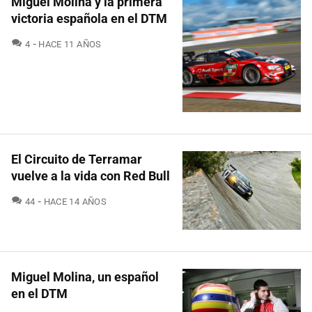
Miguel Molina y la primera
victoria española en el DTM
COMENTARIOS
4
HACE 11 AÑOS
El Circuito de Terramar
vuelve a la vida con Red Bull
COMENTARIOS
44
HACE 14 AÑOS
Miguel Molina, un español
en el DTM