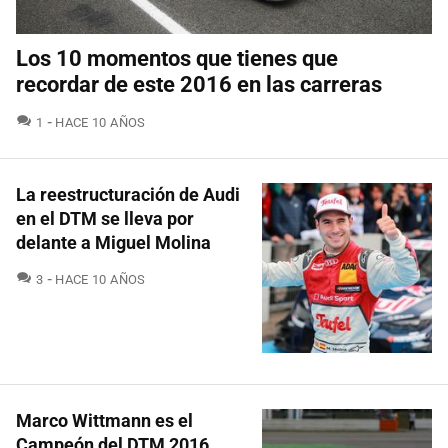
Los 10 momentos que tienes que
recordar de este 2016 en las carreras
COMENTARIOS
1
HACE 10 AÑOS
La reestructuración de Audi
en el DTM se lleva por
delante a Miguel Molina
COMENTARIOS
3
HACE 10 AÑOS
Marco Wittmann es el
Campeón del DTM 2016