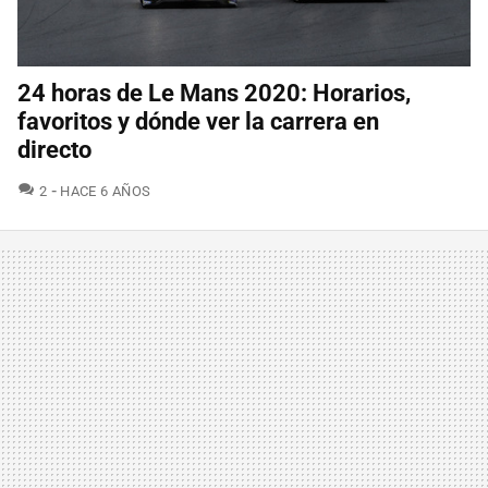
24 horas de Le Mans 2020: Horarios,
favoritos y dónde ver la carrera en
directo
COMENTARIOS
2
HACE 6 AÑOS