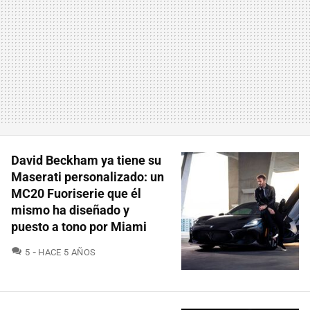
David Beckham ya tiene su
Maserati personalizado: un
MC20 Fuoriserie que él
mismo ha diseñado y
puesto a tono por Miami
COMENTARIOS
5
HACE 5 AÑOS