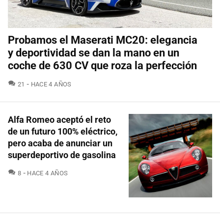
Probamos el Maserati MC20: elegancia
y deportividad se dan la mano en un
coche de 630 CV que roza la perfección
COMENTARIOS
21
HACE 4 AÑOS
Alfa Romeo aceptó el reto
de un futuro 100% eléctrico,
pero acaba de anunciar un
superdeportivo de gasolina
COMENTARIOS
8
HACE 4 AÑOS