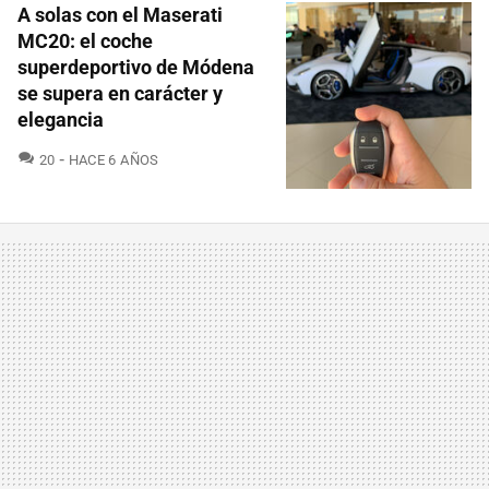
A solas con el Maserati
MC20: el coche
superdeportivo de Módena
se supera en carácter y
elegancia
COMENTARIOS
20
HACE 6 AÑOS