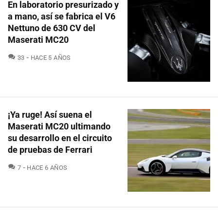
En laboratorio presurizado y
a mano, así se fabrica el V6
Nettuno de 630 CV del
Maserati MC20
COMENTARIOS
33
HACE 5 AÑOS
¡Ya ruge! Así suena el
Maserati MC20 ultimando
su desarrollo en el circuito
de pruebas de Ferrari
COMENTARIOS
7
HACE 6 AÑOS