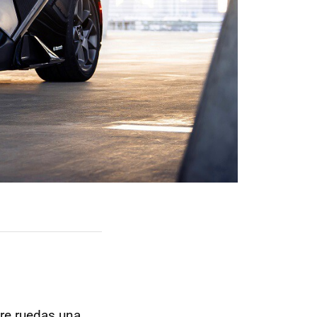
re ruedas una