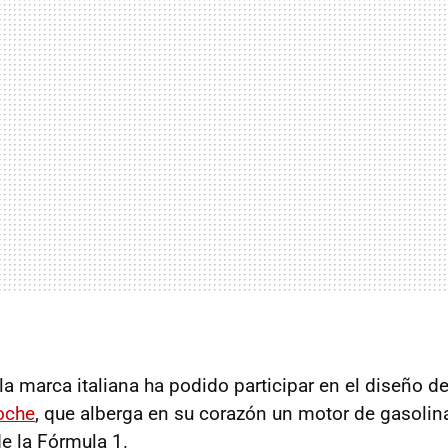
la marca italiana ha podido participar en el diseño d
oche
, que alberga en su corazón un motor de gasoli
de la Fórmula 1.