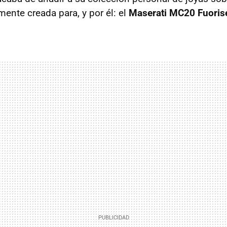
ente creada para, y por él: el
Maserati MC20 Fuoris