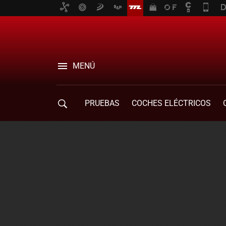
MENÚ
PRUEBAS
COCHES ELÉCTRICOS
COMPRA DE COCHES
MOVILIDAD