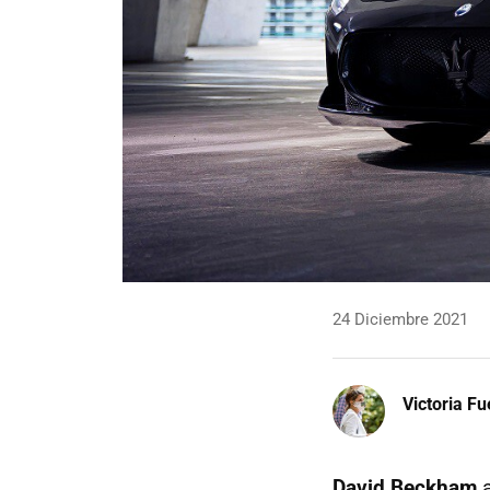
24 Diciembre 2021
Victoria F
David Beckham
a