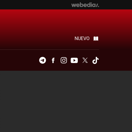
NUEVO
Telegram
Facebook
Instagram
Youtube
Twitter
Tiktok