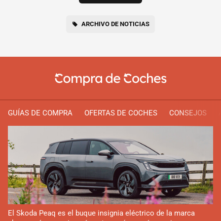
ARCHIVO DE NOTICIAS
GUÍAS DE COMPRA
OFERTAS DE COCHES
CONSEJOS
El Skoda Peaq es el buque insignia eléctrico de la marca