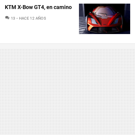
KTM X-Bow GT4, en camino
COMENTARIOS
13
HACE 12 AÑOS