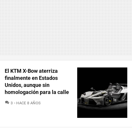
El KTM X-Bow aterriza
finalmente en Estados
Unidos, aunque sin
homologación para la calle
COMENTARIOS
3
HACE 8 AÑOS