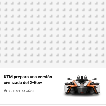
KTM prepara una versión
civilizada del X-Bow
COMENTARIOS
9
HACE 14 AÑOS