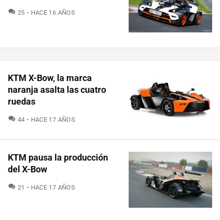
COMENTARIOS
25
HACE 16 AÑOS
KTM X-Bow, la marca
naranja asalta las cuatro
ruedas
COMENTARIOS
44
HACE 17 AÑOS
KTM pausa la producción
del X-Bow
COMENTARIOS
21
HACE 17 AÑOS