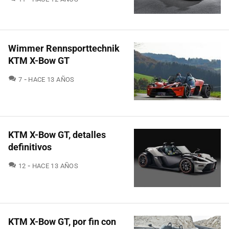
Wimmer Rennsporttechnik
KTM X-Bow GT
COMENTARIOS
7
HACE 13 AÑOS
KTM X-Bow GT, detalles
definitivos
COMENTARIOS
12
HACE 13 AÑOS
KTM X-Bow GT, por fin con