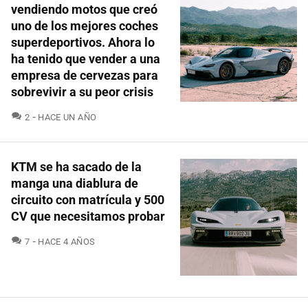
vendiendo motos que creó
uno de los mejores coches
superdeportivos. Ahora lo
ha tenido que vender a una
empresa de cervezas para
sobrevivir a su peor crisis
COMENTARIOS
2
HACE UN AÑO
KTM se ha sacado de la
manga una diablura de
circuito con matrícula y 500
CV que necesitamos probar
COMENTARIOS
7
HACE 4 AÑOS