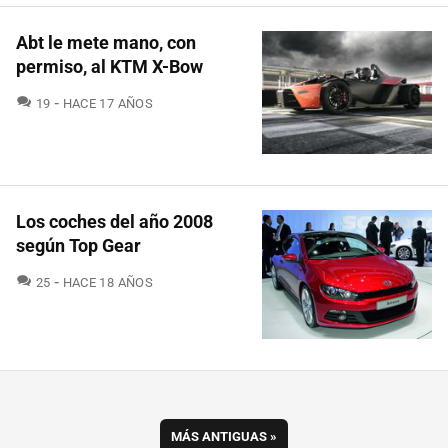
Abt le mete mano, con
permiso, al KTM X-Bow
COMENTARIOS
19
HACE 17 AÑOS
Los coches del año 2008
según Top Gear
COMENTARIOS
25
HACE 18 AÑOS
MÁS ANTIGUAS
»