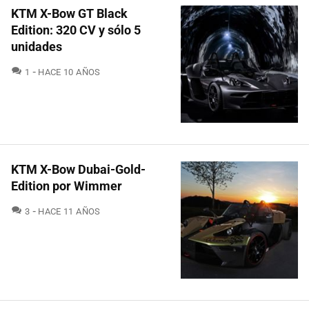
KTM X-Bow GT Black
Edition: 320 CV y sólo 5
unidades
COMENTARIOS
1
HACE 10 AÑOS
KTM X-Bow Dubai-Gold-
Edition por Wimmer
COMENTARIOS
3
HACE 11 AÑOS