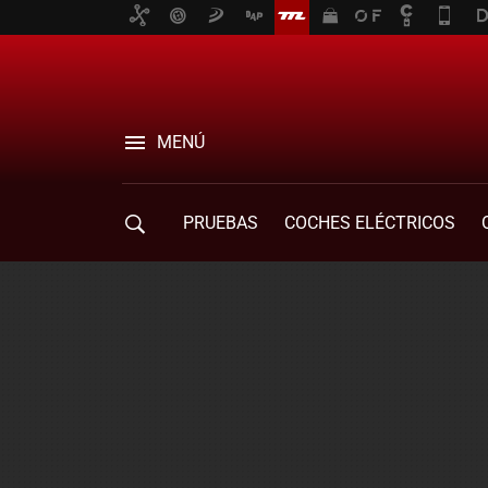
MENÚ
PRUEBAS
COCHES ELÉCTRICOS
COMPRA DE COCHES
MOVILIDAD