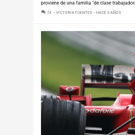
proviene de una familia "de clase trabajador
COMENTARIOS
14
VICTORIA FUENTES
HACE 3 AÑOS