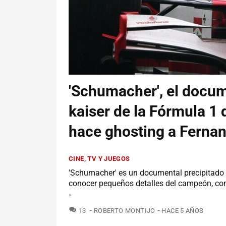
'Schumacher', el docume
kaiser de la Fórmula 1 
hace ghosting a Ferna
CINE, TV Y JUEGOS
'Schumacher' es un documental precipitado 
conocer pequeños detalles del campeón, com
»
COMENTARIOS
13
ROBERTO MONTIJO
HACE 5 AÑOS