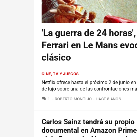
'La guerra de 24 horas',
Ferrari en Le Mans evo
clásico
CINE, TV Y JUEGOS
Netflix ofrece hasta el próximo 2 de junio 
de lujo sobre una de las confrontaciones má
COMENTARIOS
1
ROBERTO MONTIJO
HACE 5 AÑOS
Carlos Sainz tendrá su propio
documental en Amazon Prime