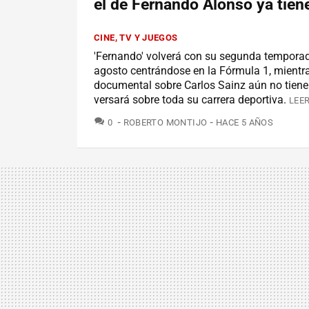
el de Fernando Alonso ya tien
CINE, TV Y JUEGOS
'Fernando' volverá con su segunda temporad
agosto centrándose en la Fórmula 1, mientra
documental sobre Carlos Sainz aún no tiene
versará sobre toda su carrera deportiva.
LEER
COMENTARIOS
0
ROBERTO MONTIJO
HACE 5 AÑOS