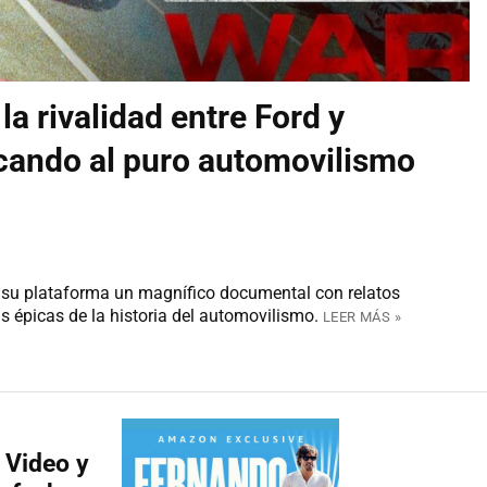
 la rivalidad entre Ford y
cando al puro automovilismo
en su plataforma un magnífico documental con relatos
s épicas de la historia del automovilismo.
LEER MÁS »
 Video y