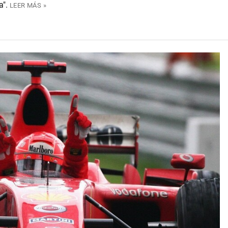
a".
LEER MÁS »