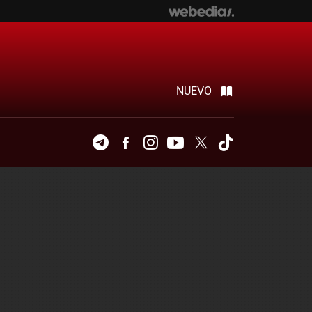
NUEVO
Telegram
Facebook
Instagram
Youtube
Twitter
Tiktok