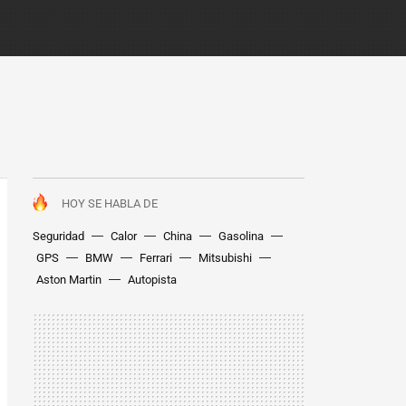
HOY SE HABLA DE
Seguridad
Calor
China
Gasolina
GPS
BMW
Ferrari
Mitsubishi
Aston Martin
Autopista