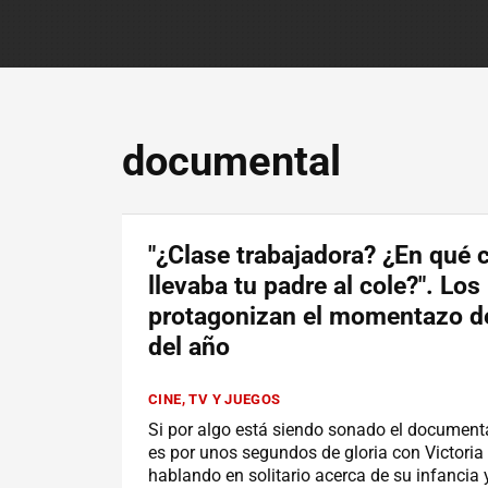
documental
"¿Clase trabajadora? ¿En qué 
llevaba tu padre al cole?". L
protagonizan el momentazo de
del año
CINE, TV Y JUEGOS
Si por algo está siendo sonado el documenta
es por unos segundos de gloria con Victori
hablando en solitario acerca de su infancia