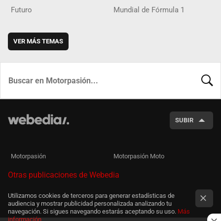
Futuro
Mundial de Fórmula 1
VER MÁS TEMAS
BUSCA
SUBIR
Motorpasión
Motorpasión Moto
Otras publicaciones de Webedia
Utilizamos cookies de terceros para generar estadísticas de
audiencia y mostrar publicidad personalizada analizando tu
navegación. Si sigues navegando estarás aceptando su uso.
Más
información