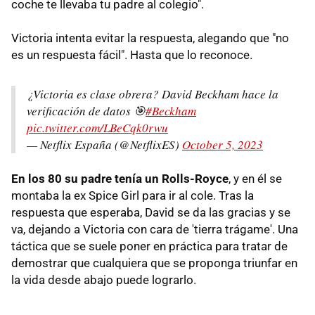
coche te llevaba tu padre al colegio".
Victoria intenta evitar la respuesta, alegando que "no
es un respuesta fácil". Hasta que lo reconoce.
¿Victoria es clase obrera? David Beckham hace la
verificación de datos 🎯
#Beckham
pic.twitter.com/LBeCqk0rwu
— Netflix España (@NetflixES)
October 5, 2023
En los 80 su padre tenía un Rolls-Royce
, y en él se
montaba la ex Spice Girl para ir al cole. Tras la
respuesta que esperaba, David se da las gracias y se
va, dejando a Victoria con cara de 'tierra trágame'. Una
táctica que se suele poner en práctica para tratar de
demostrar que cualquiera que se proponga triunfar en
la vida desde abajo puede lograrlo.