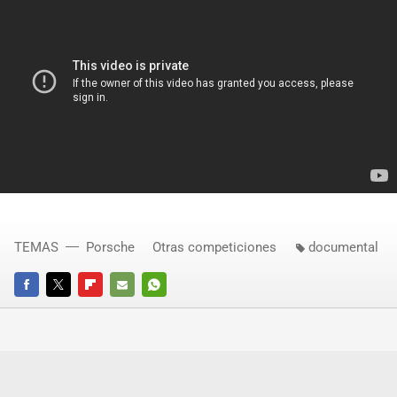
TEMAS
Porsche
Otras competiciones
documental
FACEBOOK
TWITTER
FLIPBOARD
E-
WHATSAPP
MAIL