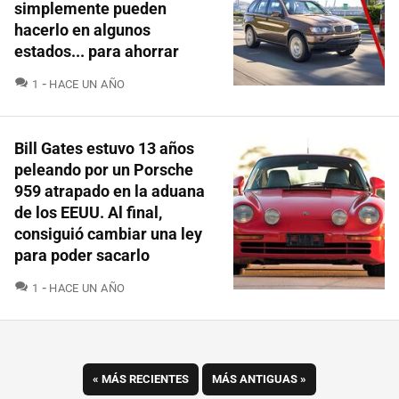
simplemente pueden
hacerlo en algunos
estados... para ahorrar
COMENTARIOS
1
HACE UN AÑO
Bill Gates estuvo 13 años
peleando por un Porsche
959 atrapado en la aduana
de los EEUU. Al final,
consiguió cambiar una ley
para poder sacarlo
COMENTARIOS
1
HACE UN AÑO
«
MÁS RECIENTES
MÁS ANTIGUAS
»