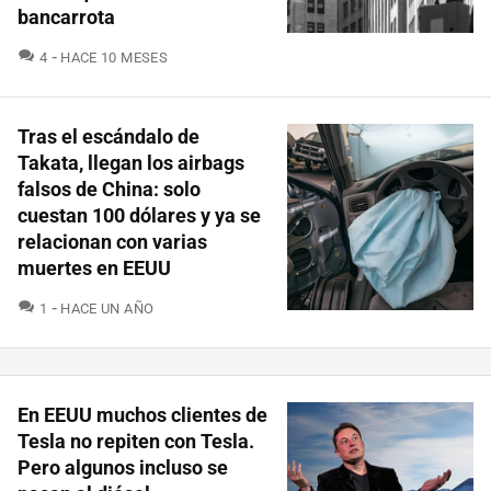
bancarrota
COMENTARIOS
4
HACE 10 MESES
Tras el escándalo de
Takata, llegan los airbags
falsos de China: solo
cuestan 100 dólares y ya se
relacionan con varias
muertes en EEUU
COMENTARIOS
1
HACE UN AÑO
En EEUU muchos clientes de
Tesla no repiten con Tesla.
Pero algunos incluso se