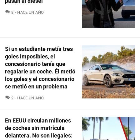
pasan al diésel
COMENTARIOS
8
HACE UN AÑO
Si un estudiante metía tres
goles imposibles, el
concesionario tenía que
regalarle un coche. Él metió
los goles y el concesionario
se metió en un problema
COMENTARIOS
2
HACE UN AÑO
En EEUU circulan millones
de coches sin matrícula
delantera. No son ilegales: