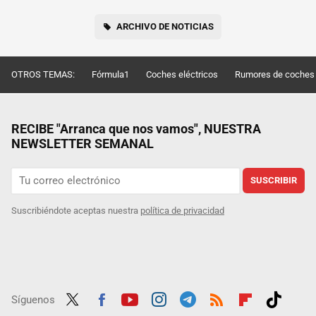
ARCHIVO DE NOTICIAS
OTROS TEMAS:
Fórmula1
Coches eléctricos
Rumores de coches
RECIBE "Arranca que nos vamos", NUESTRA
NEWSLETTER SEMANAL
SUSCRIBIR
Suscribiéndote aceptas nuestra
política de privacidad
Síguenos