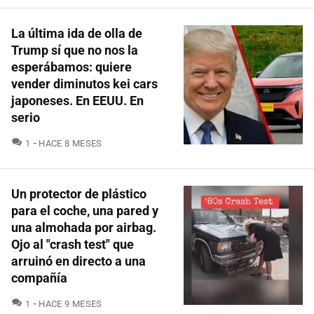
La última ida de olla de
Trump sí que no nos la
esperábamos: quiere
vender diminutos kei cars
japoneses. En EEUU. En
serio
COMENTARIOS
1
HACE 8 MESES
Un protector de plástico
para el coche, una pared y
una almohada por airbag.
Ojo al "crash test" que
arruinó en directo a una
compañía
COMENTARIOS
1
HACE 9 MESES