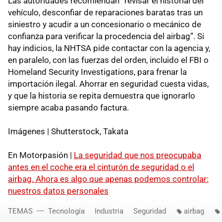
Las autoridades recomiendan “revisar el historial del
vehículo, desconfiar de reparaciones baratas tras un
siniestro y acudir a un concesionario o mecánico de
confianza para verificar la procedencia del airbag”. Si
hay indicios, la NHTSA pide contactar con la agencia y,
en paralelo, con las fuerzas del orden, incluido el FBI o
Homeland Security Investigations, para frenar la
importación ilegal. Ahorrar en seguridad cuesta vidas,
y que la historia se repita demuestra que ignorarlo
siempre acaba pasando factura.
Imágenes | Shutterstock, Takata
En Motorpasión |
La seguridad que nos preocupaba
antes en el coche era el cinturón de seguridad o el
airbag. Ahora es algo que apenas podemos controlar:
nuestros datos personales
TEMAS
Tecnología
Industria
Seguridad
airbag