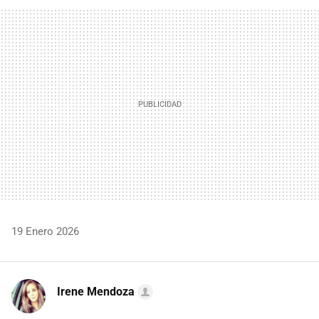
FACEBOOK
TWITTER
FLIPBOARD
E-
WHATSAPP
MAIL
19 Enero 2026
Irene Mendoza