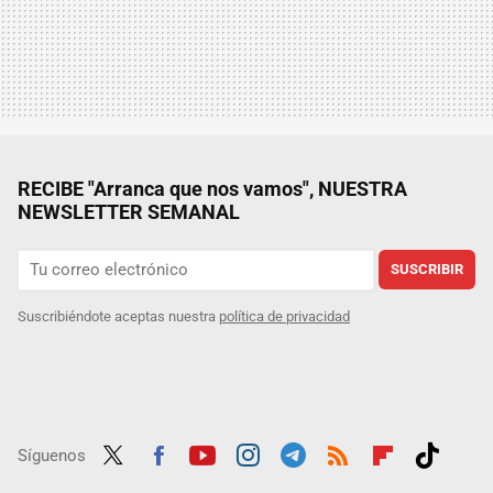
RECIBE "Arranca que nos vamos", NUESTRA
NEWSLETTER SEMANAL
SUSCRIBIR
Suscribiéndote aceptas nuestra
política de privacidad
Síguenos
Twit
Fac
Yout
Inst
Tele
RSS
Flip
Tikt