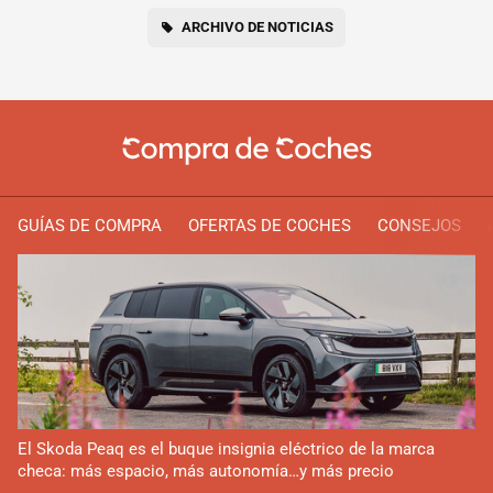
ARCHIVO DE NOTICIAS
GUÍAS DE COMPRA
OFERTAS DE COCHES
CONSEJOS
El Skoda Peaq es el buque insignia eléctrico de la marca
checa: más espacio, más autonomía…y más precio