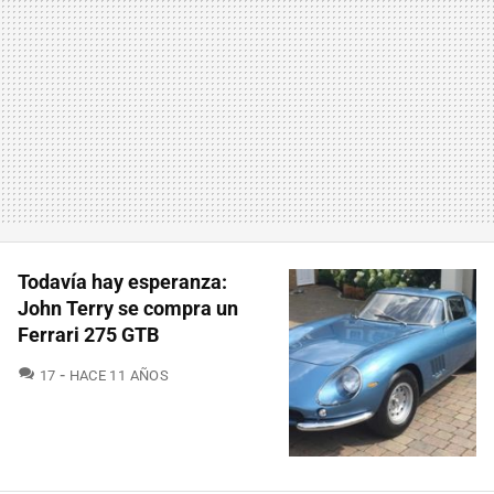
Todavía hay esperanza:
John Terry se compra un
Ferrari 275 GTB
COMENTARIOS
17
HACE 11 AÑOS