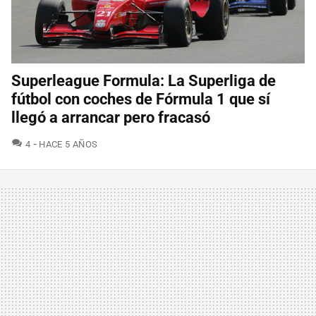
Superleague Formula: La Superliga de
fútbol con coches de Fórmula 1 que sí
llegó a arrancar pero fracasó
COMENTARIOS
4
HACE 5 AÑOS