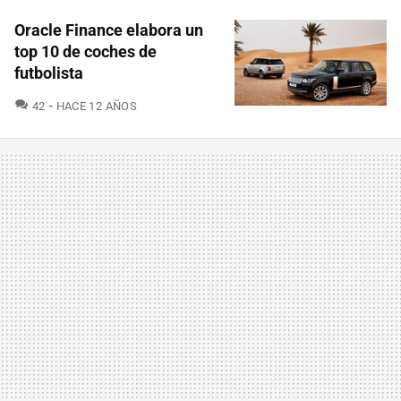
Oracle Finance elabora un
top 10 de coches de
futbolista
COMENTARIOS
42
HACE 12 AÑOS