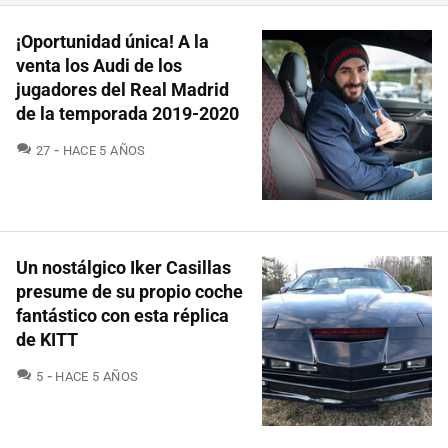
¡Oportunidad única! A la
venta los Audi de los
jugadores del Real Madrid
de la temporada 2019-2020
COMENTARIOS
27
HACE 5 AÑOS
Un nostálgico Iker Casillas
presume de su propio coche
fantástico con esta réplica
de KITT
COMENTARIOS
5
HACE 5 AÑOS