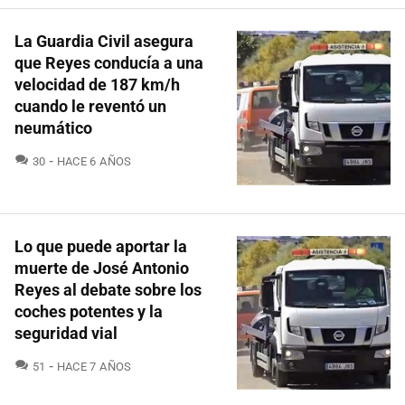
La Guardia Civil asegura
que Reyes conducía a una
velocidad de 187 km/h
cuando le reventó un
neumático
COMENTARIOS
30
HACE 6 AÑOS
Lo que puede aportar la
muerte de José Antonio
Reyes al debate sobre los
coches potentes y la
seguridad vial
COMENTARIOS
51
HACE 7 AÑOS