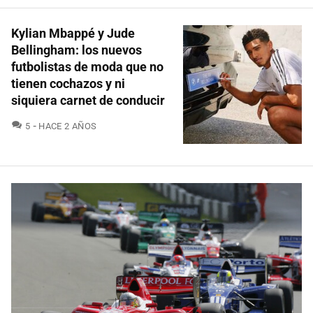
Kylian Mbappé y Jude
Bellingham: los nuevos
futbolistas de moda que no
tienen cochazos y ni
siquiera carnet de conducir
COMENTARIOS
5
HACE 2 AÑOS