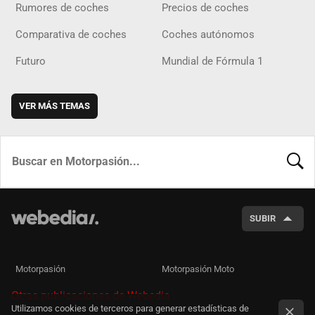
Rumores de coches
Precios de coches
Comparativa de coches
Coches autónomos
Futuro
Mundial de Fórmula 1
VER MÁS TEMAS
BUSCA
SUBIR
Motorpasión
Motorpasión Moto
Otras publicaciones de Webedia
Utilizamos cookies de terceros para generar estadísticas de