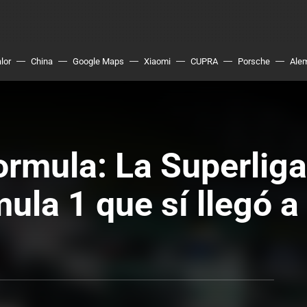
lor
China
Google Maps
Xiaomi
CUPRA
Porsche
Ale
rmula: La Superliga
ula 1 que sí llegó a