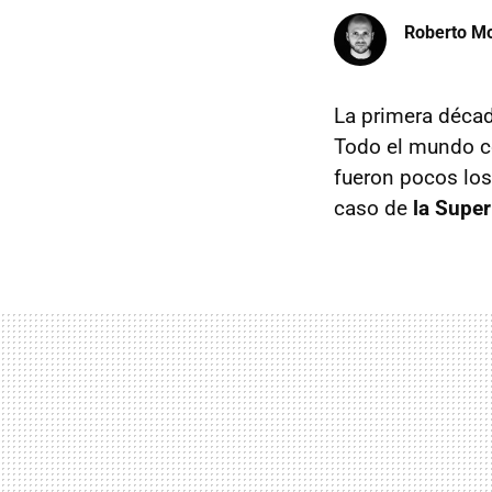
Roberto Mo
La primera décad
Todo el mundo co
fueron pocos los
caso de
la Super