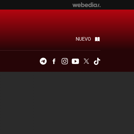
NUEVO
Telegram
Facebook
Instagram
Youtube
Twitter
Tiktok