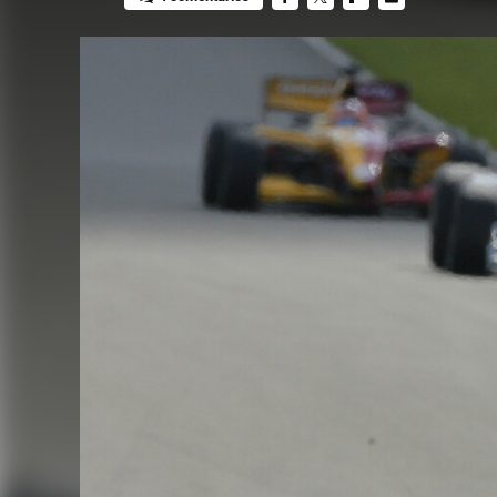
FACEBOOK
TWITTER
FLIPBOARD
E-
MAIL