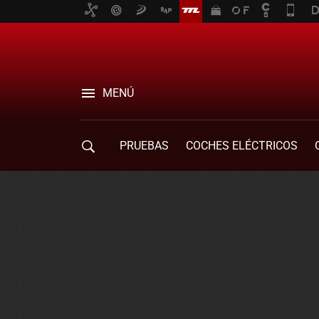
MENÚ
PRUEBAS
COCHES ELÉCTRICOS
COMPRA DE COCHES
MOVILIDAD