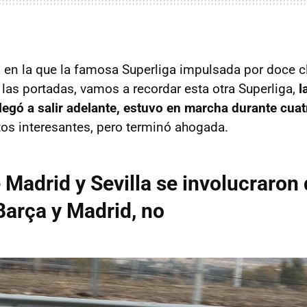
en la que la famosa Superliga impulsada por doce 
las portadas, vamos a recordar esta otra Superliga,
l
llegó a salir adelante, estuvo en marcha durante cua
s interesantes, pero terminó ahogada.
e Madrid y Sevilla se involucraron
 Barça y Madrid, no