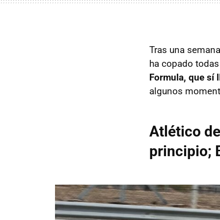
Tras una semana 
ha copado todas 
Formula, que sí 
algunos momento
Atlético d
principio;