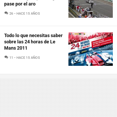
pase por el aro
COMENTARIOS
26
HACE 15 AÑOS
Todo lo que necesitas saber
sobre las 24 horas de Le
Mans 2011
COMENTARIOS
11
HACE 15 AÑOS