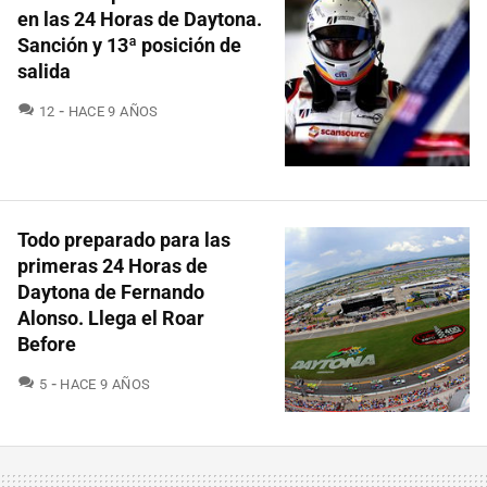
en las 24 Horas de Daytona.
Sanción y 13ª posición de
salida
COMENTARIOS
12
HACE 9 AÑOS
Todo preparado para las
primeras 24 Horas de
Daytona de Fernando
Alonso. Llega el Roar
Before
COMENTARIOS
5
HACE 9 AÑOS