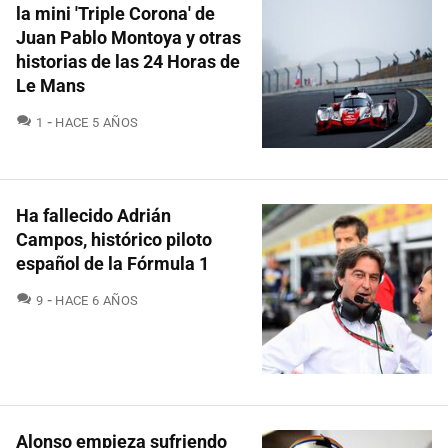
la mini 'Triple Corona' de
Juan Pablo Montoya y otras
historias de las 24 Horas de
Le Mans
COMENTARIOS
1
HACE 5 AÑOS
Ha fallecido Adrián
Campos, histórico piloto
español de la Fórmula 1
COMENTARIOS
9
HACE 6 AÑOS
Alonso empieza sufriendo