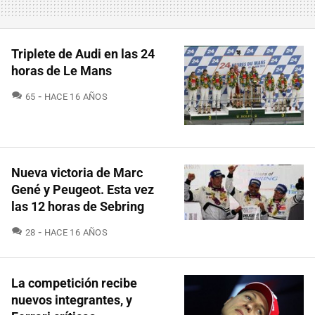
Triplete de Audi en las 24
horas de Le Mans
COMENTARIOS
65
HACE 16 AÑOS
Nueva victoria de Marc
Gené y Peugeot. Esta vez
las 12 horas de Sebring
COMENTARIOS
28
HACE 16 AÑOS
La competición recibe
nuevos integrantes, y