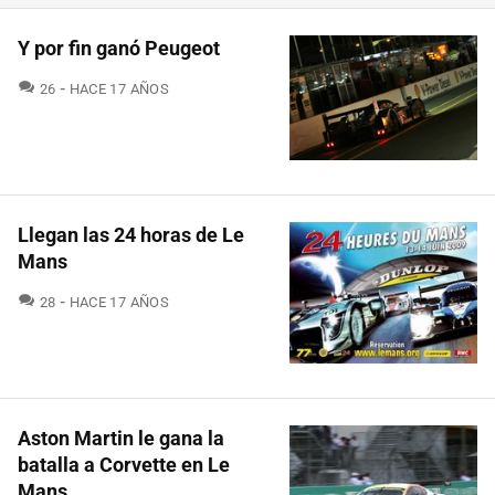
Y por fin ganó Peugeot
COMENTARIOS
26
HACE 17 AÑOS
Llegan las 24 horas de Le
Mans
COMENTARIOS
28
HACE 17 AÑOS
Aston Martin le gana la
batalla a Corvette en Le
Mans