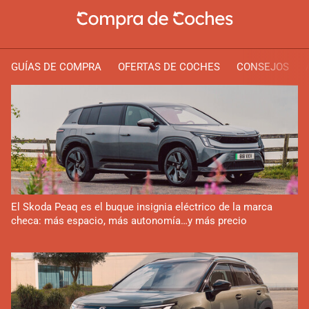
GUÍAS DE COMPRA
OFERTAS DE COCHES
CONSEJOS
El Skoda Peaq es el buque insignia eléctrico de la marca
checa: más espacio, más autonomía…y más precio