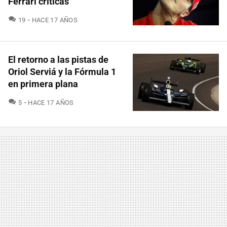
Ferrari críticas
COMENTARIOS
19
HACE 17 AÑOS
El retorno a las pistas de
Oriol Serviá y la Fórmula 1
en primera plana
COMENTARIOS
5
HACE 17 AÑOS