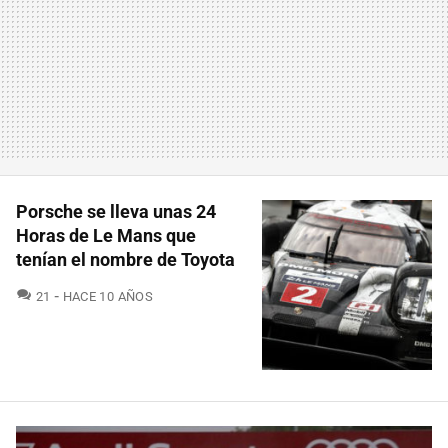
Porsche se lleva unas 24
Horas de Le Mans que
tenían el nombre de Toyota
COMENTARIOS
21
HACE 10 AÑOS