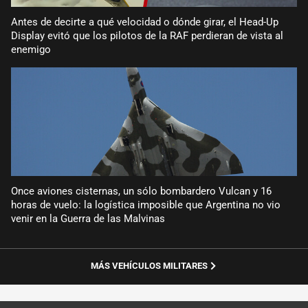
Antes de decirte a qué velocidad o dónde girar, el Head-Up
Display evitó que los pilotos de la RAF perdieran de vista al
enemigo
Once aviones cisternas, un sólo bombardero Vulcan y 16
horas de vuelo: la logística imposible que Argentina no vio
venir en la Guerra de las Malvinas
MÁS VEHÍCULOS MILITARES