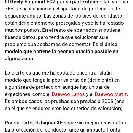
El
Geely Emgrand EC7
por su parte obtiene tan sólo un
75% de calificación en el apartado de protección de
ocupante adulto. Las zonas de los pies del conductor
están deficientemente protegidas y eso le ha restado
muchos puntos. En el resto de apartados sí obtiene
buenos datos, pero tendrá que solucionar su el
problema que acabamos de comentar. Es el
único
modelo que obtiene la peor valoración posible en
alguna zona
.
Lo cierto es que me ha costado encontrar algún
modelo que tenga la peor valoración (deficiente) en
algún área de protección, aunque hay un par de
expeciones, como el
Daewoo Lanos
y el
Daewoo Matiz
.
En ambos casos las pruebas son previas a 2009 (año
en el que se endurecieron los criterios de valoración).
Por su parte, el
Jaguar XF
sigue sin mejorar sus datos.
La protección del conductor ante un impacto frontal