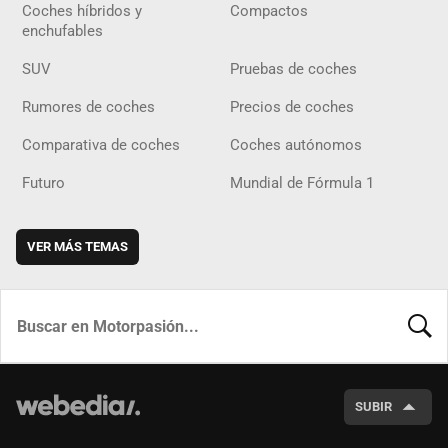
Coches híbridos y
Compactos
enchufables
SUV
Pruebas de coches
Rumores de coches
Precios de coches
Comparativa de coches
Coches autónomos
Futuro
Mundial de Fórmula 1
VER MÁS TEMAS
BUSCA
SUBIR