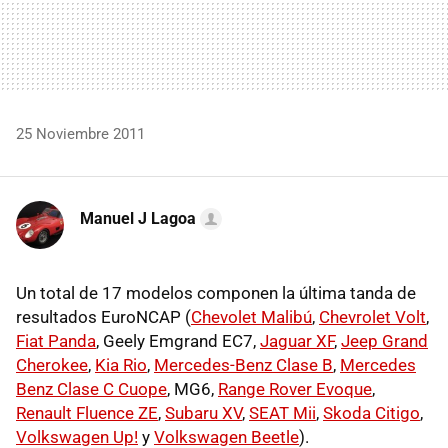
25 Noviembre 2011
Manuel J Lagoa
Un total de 17 modelos componen la última tanda de
resultados EuroNCAP (
Chevolet Malibú
,
Chevrolet Volt
,
Fiat Panda
, Geely Emgrand EC7,
Jaguar XF
,
Jeep Grand
Cherokee
,
Kia Rio
,
Mercedes-Benz Clase B
,
Mercedes
Benz Clase C Cuope
, MG6,
Range Rover Evoque
,
Renault Fluence ZE
,
Subaru XV
,
SEAT
Mii
,
Skoda Citigo
,
Volkswagen Up!
y
Volkswagen Beetle
).