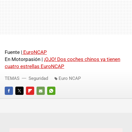
Fuente |
EuroNCAP
En Motorpasión |
¡OJO! Dos coches chinos ya tienen
cuatro estrellas EuroNCAP
TEMAS
Seguridad
Euro NCAP
FACEBOOK
TWITTER
FLIPBOARD
E-
WHATSAPP
MAIL