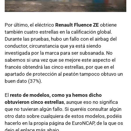
Por último, el eléctrico
Renault Fluence ZE
obtiene
también cuatro estrellas en la calificación global.
Durante las pruebas, hubo un fallo con el airbag del
conductor, circunstancia que ya está siendo
investigada por la marca para ser subsanada. No
sabemos si una vez que se mejore este aspecto el
francés obtendrá las cinco estrellas, por que en el
apartado de protección al peatón tampoco obtuvo un
buen dato (37%).
El
resto de modelos, como ya hemos dicho
obtuvieron cinco estrellas
, aunque eso no significa
que no tuvieran algún fallo. Si queréis consultar algún
otro dato sobre cualquiera de estos modelos, podéis
hacerlo en la propia página de EuroNCAP, de la que os
dejo el enlace más abajo.