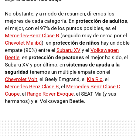
No obstante, y a modo de resumen, diremos los
mejores de cada categoría. En
protección de adultos
,
el mejor, con el 97% de los puntos posibles, es el
Mercedes-Benz Clase B
(seguido muy de cerca por el
Chevolet Malibú
); en
protección de niños
hay un doble
empate (90%) entre el
Subaru XV
y el
Volkswagen
Beetle
; en
protección de peatones
el mejor ha sido, el
Subaru XV y por último, en
sistemas de ayuda a la
seguridad
tenemos un múltiple empate con el
Chevrolet Volt
, el Geely Emgrand, el
Kia Rio
, el
Mercedes Benz Clase B
, el
Mercedes Benz Clase C
Cuope
, el
Range Rover Evoque
, el
SEAT
Mii (y sus
hermanos) y el Volkswagen Beetle.