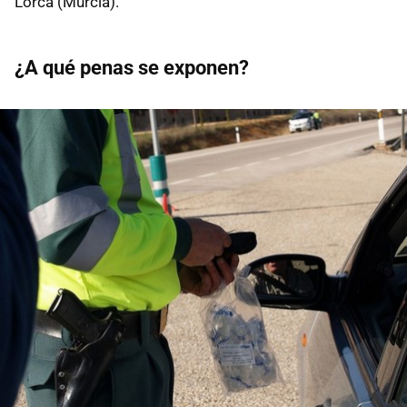
Lorca (Murcia).
¿A qué penas se exponen?