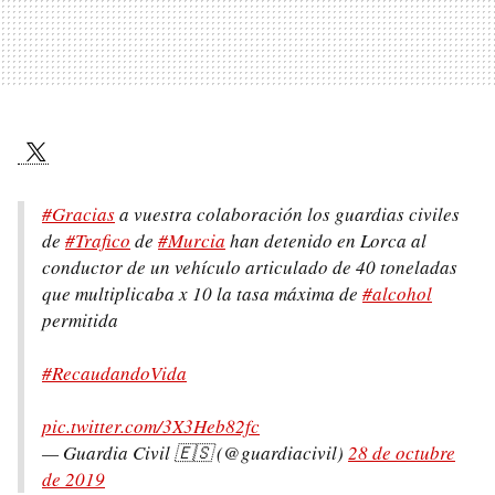
#Gracias
a vuestra colaboración los guardias civiles
de
#Trafico
de
#Murcia
han detenido en Lorca al
conductor de un vehículo articulado de 40 toneladas
que multiplicaba x 10 la tasa máxima de
#alcohol
permitida
#RecaudandoVida
pic.twitter.com/3X3Heb82fc
— Guardia Civil 🇪🇸 (@guardiacivil)
28 de octubre
de 2019