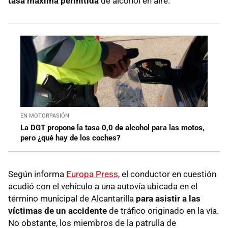
tasa máxima permitida
de alcohol en aire.
EN MOTORPASIÓN
La DGT propone la tasa 0,0 de alcohol para las motos,
pero ¿qué hay de los coches?
Según informa
Europa Press
, el conductor en cuestión
acudió con el vehículo a una autovía ubicada en el
término municipal de Alcantarilla
para asistir a las
víctimas de un accidente
de tráfico originado en la vía.
No obstante, los miembros de la patrulla de