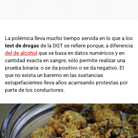
La polémica lleva mucho tiempo servida en lo que a los
test de drogas
de la DGT se refiere porque, a diferencia
del de alcohol
que se basa en datos numéricos y en
cantidad exacta en sangre, sólo permite realizar una
prueba binaria: o se da positivo o se da negativo. El
que no exista un baremo en las sustancias
estupefacientes lleva años acarreando protestas por
parte de los conductores.