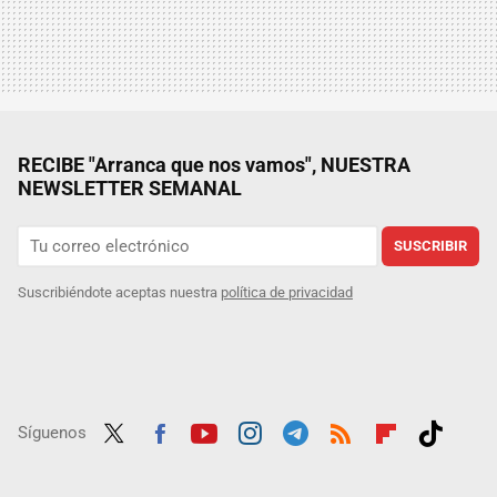
RECIBE "Arranca que nos vamos", NUESTRA
NEWSLETTER SEMANAL
SUSCRIBIR
Suscribiéndote aceptas nuestra
política de privacidad
Síguenos
Twit
Fac
Yout
Inst
Tele
RSS
Flip
Tikt