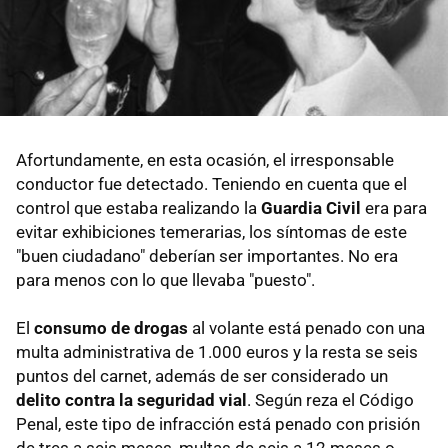
Afortundamente, en esta ocasión, el irresponsable
conductor fue detectado. Teniendo en cuenta que el
control que estaba realizando la
Guardia Civil
era para
evitar exhibiciones temerarias, los síntomas de este
"buen ciudadano" deberían ser importantes. No era
para menos con lo que llevaba "puesto".
El
consumo de drogas
al volante está penado con una
multa administrativa de 1.000 euros y la resta se seis
puntos del carnet, además de ser considerado un
delito contra la seguridad vial
. Según reza el Código
Penal, este tipo de infracción está penado con prisión
de tres a seis meses, multas de seis a 12 meses o