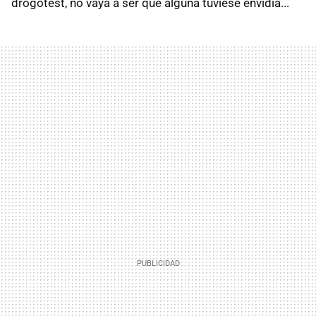
drogotest, no vaya a ser que alguna tuviese envidia...