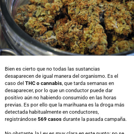
Bien es cierto que no todas las sustancias
desaparecen de igual manera del organismo. Es el
caso del
THC o cannabis
, que tarda semanas en
desaparecer, por lo que un conductor puede dar
positivo aún no habiendo consumido en las horas
previas. Es por ello que la marihuana es la droga más
detectada habitualmente en conductores,
registrándose
569 casos
durante la pasada campaña.
No obstante, la Ley es muy clara en este punto: no se