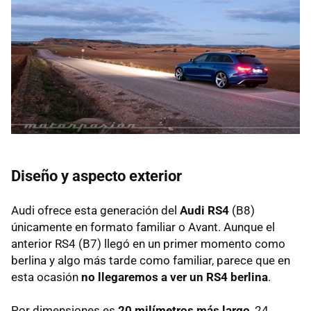
Diseño y aspecto exterior
Audi ofrece esta generación del
Audi RS4
(B8)
únicamente en formato familiar o Avant. Aunque el
anterior RS4 (B7) llegó en un primer momento como
berlina y algo más tarde como familiar, parece que en
esta ocasión
no llegaremos a ver un RS4 berlina
.
Por dimensiones es
20 milímetros más largo
, 24