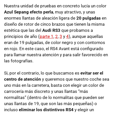
Nuestra unidad de pruebas en concreto lucía un color
Azul Sepang efecto perla
, muy atractivo, y unas
enormes llantas de aleación ligera de
20 pulgadas
en
diseño de rotor de cinco brazos que tienen la misma
estética que las del
Audi RS3
que probamos a
principios de año (
parte 1
,
2
,
3
y
4
), aunque aquellas
eran de 19 pulgadas, de color negro y con contornos
en rojo. En este caso, el RS4 Avant está configurado
para llamar nuestra atención y para salir favorecido en
las fotografías.
Si, por el contrario, lo que buscamos es
evitar ser el
centro de atención
y queremos que nuestro coche sea
uno más en la carretera, basta con elegir un color de
carrocería más discreto y unas llantas “más
normalitas” (dentro de lo normalitas que pueden ser
unas llantas de 19, que son las más pequeñas) o
incluso
eliminar los distintivos RS4
y elegir un