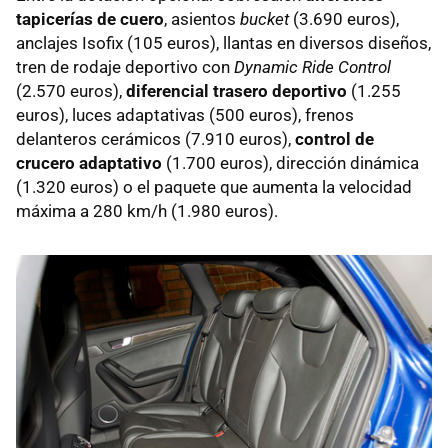
tapicerías de cuero
, asientos
bucket
(3.690 euros),
anclajes Isofix (105 euros), llantas en diversos diseños,
tren de rodaje deportivo con
Dynamic Ride Control
(2.570 euros),
diferencial trasero deportivo
(1.255
euros), luces adaptativas (500 euros), frenos
delanteros cerámicos (7.910 euros),
control de
crucero adaptativo
(1.700 euros), dirección dinámica
(1.320 euros) o el paquete que aumenta la velocidad
máxima a 280 km/h (1.980 euros).