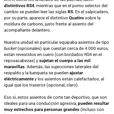
distintivos RS4
, mientras que en el pomo selector del
cambio se pueden leer las siglas
RS
. En el salpicadero,
por su parte, aparece el distintivo
Quattro
sobre la
moldura de carbono, justo frente al asiento del
acompañante delantero.
Nuestra unidad en particular equipaba asientos de tipo
bucket
(opcionales) que cuestan cerca de 4.000 euros,
están revestidos en cuero (con bordados RS4 en el
reposacabezas) y
sujetan el cuerpo a las mil
maravillas
. Además, las sujecciones laterales del
respaldo y la banqueta se pueden
ajustar
eléctricamente
y los asientos están calefactados, al
igual que los traseros (opcional, claro).
Eso sí, estos asientos de corte tan deportivo, que son
ideales para una conducción agresiva,
pueden resultar
muy estrechos para personas grandes
(incluso con