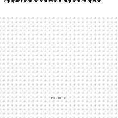
equipar rueda de repuesto ni siquiera en opción
.