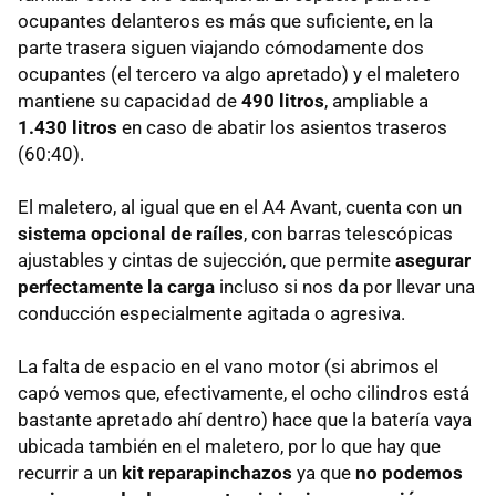
ocupantes delanteros es más que suficiente, en la
parte trasera siguen viajando cómodamente dos
ocupantes (el tercero va algo apretado) y el maletero
mantiene su capacidad de
490 litros
, ampliable a
1.430 litros
en caso de abatir los asientos traseros
(60:40).
El maletero, al igual que en el A4 Avant, cuenta con un
sistema opcional de raíles
, con barras telescópicas
ajustables y cintas de sujección, que permite
asegurar
perfectamente la carga
incluso si nos da por llevar una
conducción especialmente agitada o agresiva.
La falta de espacio en el vano motor (si abrimos el
capó vemos que, efectivamente, el ocho cilindros está
bastante apretado ahí dentro) hace que la batería vaya
ubicada también en el maletero, por lo que hay que
recurrir a un
kit reparapinchazos
ya que
no podemos