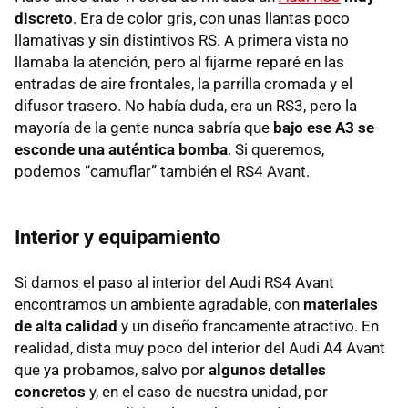
discreto
. Era de color gris, con unas llantas poco
llamativas y sin distintivos RS. A primera vista no
llamaba la atención, pero al fijarme reparé en las
entradas de aire frontales, la parrilla cromada y el
difusor trasero. No había duda, era un RS3, pero la
mayoría de la gente nunca sabría que
bajo ese A3 se
esconde una auténtica bomba
. Si queremos,
podemos “camuflar” también el RS4 Avant.
Interior y equipamiento
Si damos el paso al interior del Audi RS4 Avant
encontramos un ambiente agradable, con
materiales
de alta calidad
y un diseño francamente atractivo. En
realidad, dista muy poco del interior del Audi A4 Avant
que ya probamos, salvo por
algunos detalles
concretos
y, en el caso de nuestra unidad, por