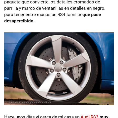
paquete que convierte los detalles cromados de
parrilla y marco de ventanillas en detalles en negro,
para tener entre manos un RS4 familiar
que pase
desapercibido
.
Hace unos días ví cerca de mi casa un
Audi RS3
muy