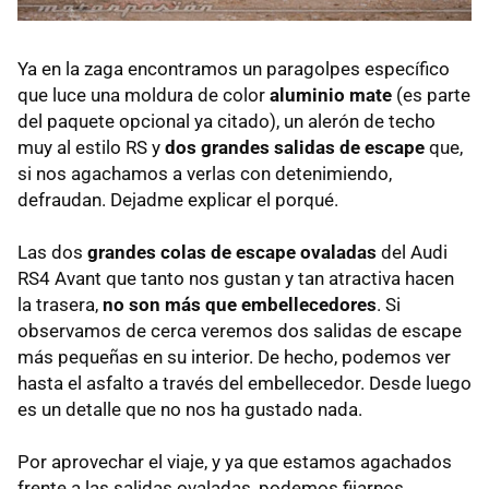
Ya en la zaga encontramos un paragolpes específico
que luce una moldura de color
aluminio mate
(es parte
del paquete opcional ya citado), un alerón de techo
muy al estilo RS y
dos grandes salidas de escape
que,
si nos agachamos a verlas con detenimiendo,
defraudan. Dejadme explicar el porqué.
Las dos
grandes colas de escape ovaladas
del Audi
RS4 Avant que tanto nos gustan y tan atractiva hacen
la trasera,
no son más que embellecedores
. Si
observamos de cerca veremos dos salidas de escape
más pequeñas en su interior. De hecho, podemos ver
hasta el asfalto a través del embellecedor. Desde luego
es un detalle que no nos ha gustado nada.
Por aprovechar el viaje, y ya que estamos agachados
frente a las salidas ovaladas, podemos fijarnos