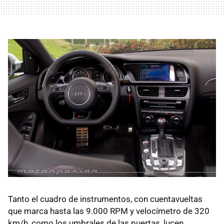
Tanto el cuadro de instrumentos, con cuentavueltas
que marca hasta las 9.000
RPM
y velocímetro de 320
km/h, como los umbrales de las puertas, lucen