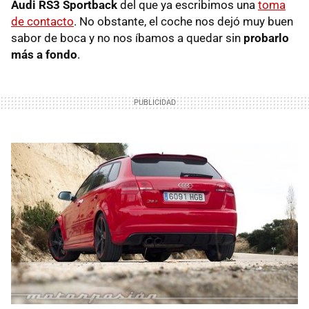
Audi RS3 Sportback
del que ya escribimos una
toma
de contacto
. No obstante, el coche nos dejó muy buen
sabor de boca y no nos íbamos a quedar sin
probarlo
más a fondo
.