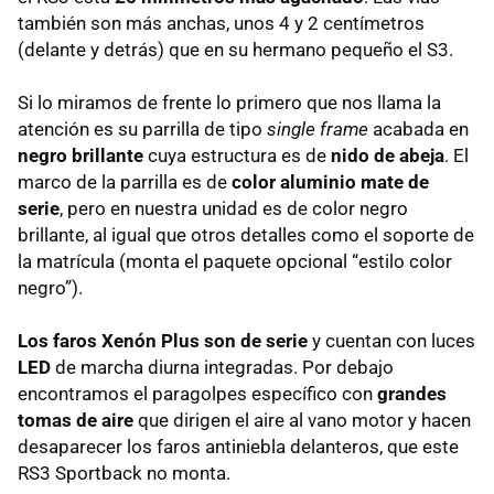
también son más anchas, unos 4 y 2 centímetros
(delante y detrás) que en su hermano pequeño el S3.
Si lo miramos de frente lo primero que nos llama la
atención es su parrilla de tipo
single frame
acabada en
negro brillante
cuya estructura es de
nido de abeja
. El
marco de la parrilla es de
color aluminio mate de
serie
, pero en nuestra unidad es de color negro
brillante, al igual que otros detalles como el soporte de
la matrícula (monta el paquete opcional “estilo color
negro”).
Los faros Xenón Plus son de serie
y cuentan con luces
LED
de marcha diurna integradas. Por debajo
encontramos el paragolpes específico con
grandes
tomas de aire
que dirigen el aire al vano motor y hacen
desaparecer los faros antiniebla delanteros, que este
RS3 Sportback no monta.