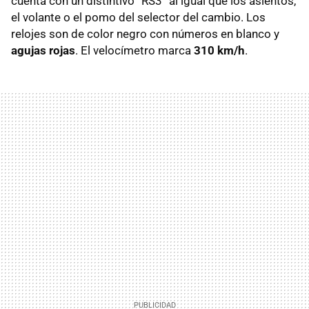
cuenta con un distintivo “RS3” al igual que los asientos,
el volante o el pomo del selector del cambio. Los
relojes son de color negro con números en blanco y
agujas rojas
. El velocímetro marca
310 km/h
.