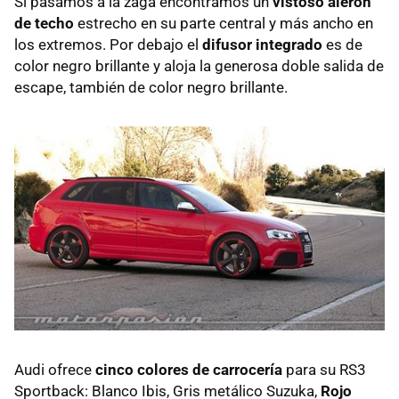
Si pasamos a la zaga encontramos un
vistoso alerón
de techo
estrecho en su parte central y más ancho en
los extremos. Por debajo el
difusor integrado
es de
color negro brillante y aloja la generosa doble salida de
escape, también de color negro brillante.
Audi ofrece
cinco colores de carrocería
para su RS3
Sportback: Blanco Ibis, Gris metálico Suzuka,
Rojo