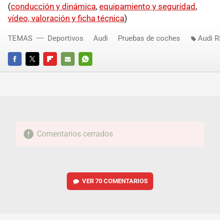
(
conducción y dinámica
,
equipamiento y seguridad
,
vídeo, valoración y ficha técnica
)
TEMAS
Deportivos
Audi
Pruebas de coches
Audi R
FACEBOOK
TWITTER
FLIPBOARD
E-
WHATSAPP
MAIL
Comentarios cerrados
VER
70 COMENTARIOS