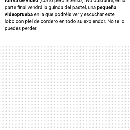
forma de vídeo
(corto pero intenso). No obstante, en la
parte final vendrá la guinda del pastel, una
pequeña
videoprueba
en la que podréis ver y escuchar este
lobo con piel de cordero en todo su explendor. No te lo
puedes perder.