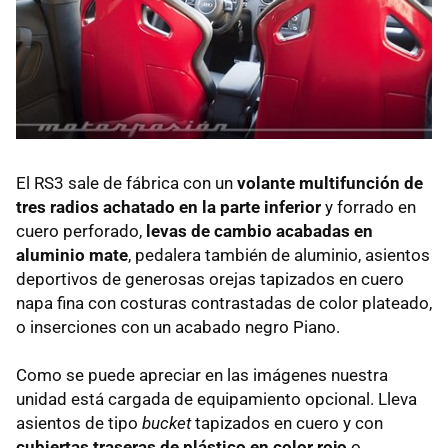
El RS3 sale de fábrica con un
volante multifunción de
tres radios achatado en la parte inferior
y forrado en
cuero perforado,
levas de cambio acabadas en
aluminio mate
, pedalera también de aluminio, asientos
deportivos de generosas orejas tapizados en cuero
napa fina con costuras contrastadas de color plateado,
o inserciones con un acabado negro Piano.
Como se puede apreciar en las imágenes nuestra
unidad está cargada de equipamiento opcional. Lleva
asientos de tipo
bucket
tapizados en cuero y con
cubiertas traseras de plástico en color rojo
o