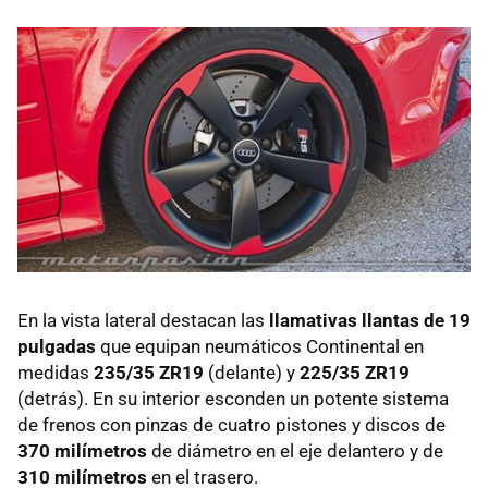
En la vista lateral destacan las
llamativas llantas de 19
pulgadas
que equipan neumáticos Continental en
medidas
235/35 ZR19
(delante) y
225/35 ZR19
(detrás). En su interior esconden un potente sistema
de frenos con pinzas de cuatro pistones y discos de
370 milímetros
de diámetro en el eje delantero y de
310 milímetros
en el trasero.