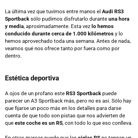
La última vez que tuvimos entre manos el
Audi RS3
Sportback
sólo pudimos disfrutarlo durante
una hora
y media
, aproximadamente. Esta vez
lo hemos
conducido durante cerca de 1.000 kilómetros
y lo
hemos aprovechado toda una semana. Antes de nada,
veamos qué nos ofrece tanto por fuera como por
dentro.
Estética deportiva
A ojos de un profano este
RS3 Sportback
puede
parecer un A3 Sportback más, pero no es así. Sólo hay
que fijarse un poco más en los detalles para darse
cuenta de que todo son pistas que nos advierten de
que
este coche es un RS
, con todo lo que eso conlleva.
En otras marcas puede que las
siglas RS
no tengan un