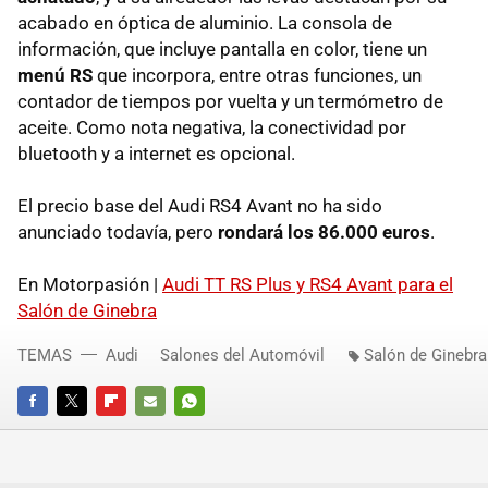
acabado en óptica de aluminio. La consola de
información, que incluye pantalla en color, tiene un
menú RS
que incorpora, entre otras funciones, un
contador de tiempos por vuelta y un termómetro de
aceite. Como nota negativa, la conectividad por
bluetooth y a internet es opcional.
El precio base del Audi RS4 Avant no ha sido
anunciado todavía, pero
rondará los 86.000 euros
.
En Motorpasión |
Audi TT RS Plus y RS4 Avant para el
Salón de Ginebra
TEMAS
Audi
Salones del Automóvil
Salón de Ginebra
FACEBOOK
TWITTER
FLIPBOARD
E-
WHATSAPP
MAIL