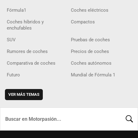
Fórmula1
Coches eléctricos
Coches híbridos y
Compactos
enchufables
SUV
Pruebas de coches
Rumores de coches
Precios de coches
Comparativa de coches
Coches autónomos
Futuro
Mundial de Fórmula 1
VER MÁS TEMAS
BUSCA