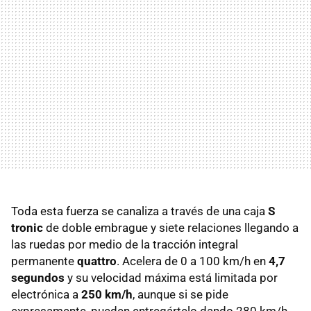
Toda esta fuerza se canaliza a través de una caja
S
tronic
de doble embrague y siete relaciones llegando a
las ruedas por medio de la tracción integral
permanente
quattro
. Acelera de 0 a 100 km/h en
4,7
segundos
y su velocidad máxima está limitada por
electrónica a
250 km/h
, aunque si se pide
expresamente, pueden entregártelo dando 280 km/h.