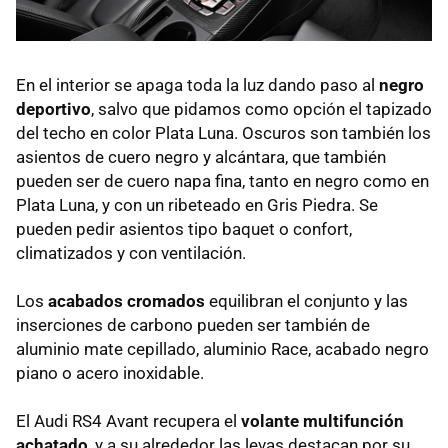
En el interior se apaga toda la luz dando paso al
negro
deportivo
, salvo que pidamos como opción el tapizado
del techo en color Plata Luna. Oscuros son también los
asientos de cuero negro y alcántara, que también
pueden ser de cuero napa fina, tanto en negro como en
Plata Luna, y con un ribeteado en Gris Piedra. Se
pueden pedir asientos tipo baquet o confort,
climatizados y con ventilación.
Los
acabados cromados
equilibran el conjunto y las
inserciones de carbono pueden ser también de
aluminio mate cepillado, aluminio Race, acabado negro
piano o acero inoxidable.
El Audi RS4 Avant recupera el
volante multifunción
achatado
, y a su alrededor las levas destacan por su