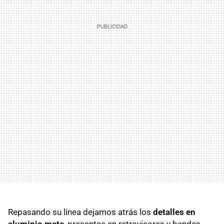
Repasando su línea dejamos atrás los
detalles en
aluminio mate
, presentes en retrovisores y bandas