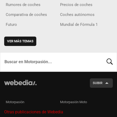
Rumores de coches
Precios de coches
Comparativa de coches
Coches autónomos
Futuro
Mundial de Fórmula 1
VER MÁS TEMAS
BUSCA
SUBIR
Motorpasión
Motorpasión Moto
Otras publicaciones de Webedia