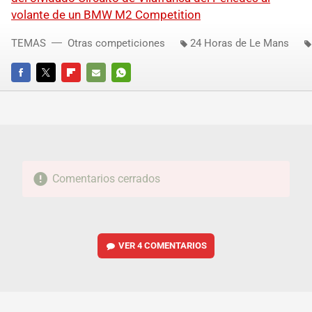
volante de un BMW M2 Competition
TEMAS
Otras competiciones
24 Horas de Le Mans
FACEBOOK
TWITTER
FLIPBOARD
E-
WHATSAPP
MAIL
Comentarios cerrados
VER
4 COMENTARIOS