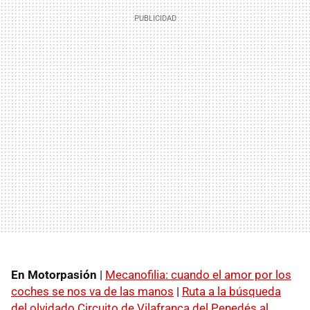
En Motorpasión
|
Mecanofilia: cuando el amor por los
coches se nos va de las manos
|
Ruta a la búsqueda
del olvidado Circuito de Vilafranca del Penedés al