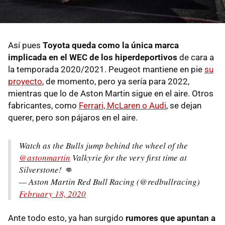
Así pues
Toyota queda como la única marca
implicada en el WEC de los hiperdeportivos
de cara a
la temporada 2020/2021. Peugeot mantiene en pie
su
proyecto
, de momento, pero ya sería para 2022,
mientras que lo de Aston Martin sigue en el aire. Otros
fabricantes, como
Ferrari, McLaren o Audi
, se dejan
querer, pero son pájaros en el aire.
Watch as the Bulls jump behind the wheel of the
@astonmartin
Valkyrie for the very first time at
Silverstone! 👊
— Aston Martin Red Bull Racing (@redbullracing)
February 18, 2020
Ante todo esto, ya han surgido
rumores que apuntan a