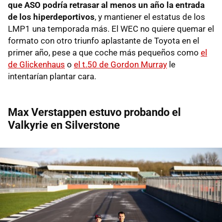
que ASO podría retrasar al menos un año la entrada
de los hiperdeportivos
, y mantiener el estatus de los
LMP1 una temporada más. El WEC no quiere quemar el
formato con otro triunfo aplastante de Toyota en el
primer año, pese a que coche más pequeños como
el
de Glickenhaus
o
el t.50 de Gordon Murray
le
intentarían plantar cara.
Max Verstappen estuvo probando el
Valkyrie en Silverstone