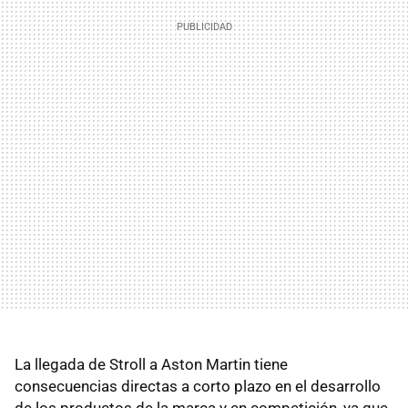
La llegada de Stroll a Aston Martin tiene
consecuencias directas a corto plazo en el desarrollo
de los productos de la marca y en competición, ya que