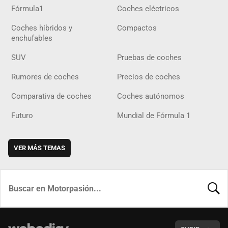
Fórmula1
Coches eléctricos
Coches híbridos y
Compactos
enchufables
SUV
Pruebas de coches
Rumores de coches
Precios de coches
Comparativa de coches
Coches autónomos
Futuro
Mundial de Fórmula 1
VER MÁS TEMAS
BUSCA