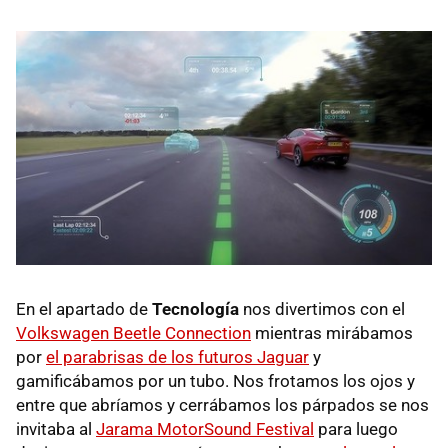
En el apartado de
Tecnología
nos divertimos con el
Volkswagen Beetle Connection
mientras mirábamos
por
el parabrisas de los futuros Jaguar
y
gamificábamos por un tubo. Nos frotamos los ojos y
entre que abríamos y cerrábamos los párpados se nos
invitaba al
Jarama MotorSound Festival
para luego