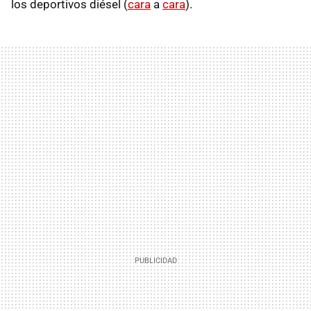
los deportivos diésel (
cara
a
cara
).