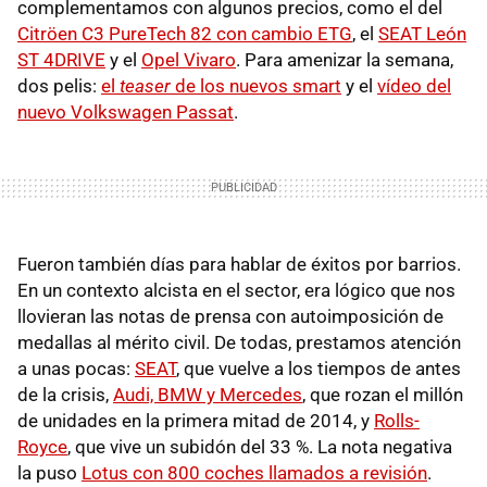
complementamos con algunos precios, como el del
Citröen C3 PureTech 82 con cambio ETG
, el
SEAT León
ST 4DRIVE
y el
Opel Vivaro
. Para amenizar la semana,
dos pelis:
el
teaser
de los nuevos smart
y el
vídeo del
nuevo Volkswagen Passat
.
Fueron también días para hablar de éxitos por barrios.
En un contexto alcista en el sector, era lógico que nos
llovieran las notas de prensa con autoimposición de
medallas al mérito civil. De todas, prestamos atención
a unas pocas:
SEAT
, que vuelve a los tiempos de antes
de la crisis,
Audi, BMW y Mercedes
, que rozan el millón
de unidades en la primera mitad de 2014, y
Rolls-
Royce
, que vive un subidón del 33 %. La nota negativa
la puso
Lotus con 800 coches llamados a revisión
.