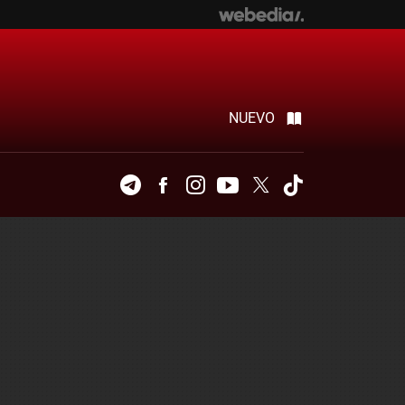
NUEVO
Telegram
Facebook
Instagram
Youtube
Twitter
Tiktok