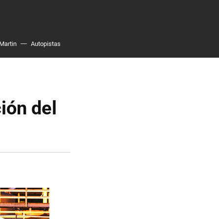
Martin
Autopistas
ión del