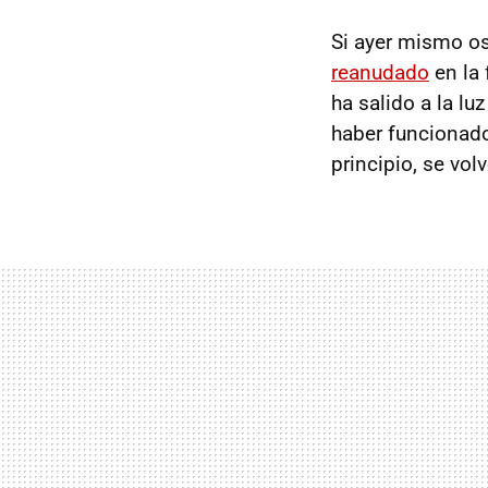
Si ayer mismo o
reanudado
en la 
ha salido a la lu
haber funcionad
principio, se vo