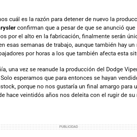
os cuál es la razón para detener de nuevo la producc
rysler
confirman que a pesar de que se anunció que 
dos por el alto en la fabricación, finalmente serán ú
ten esas semanas de trabajo, aunque también hay u
bajadores por horas a los que también afecta esta si
a, una vez se reanude la producción del Dodge Vipe
. Solo esperamos que para entonces se hayan vendid
stock, porque no nos gustaría un final amargo para
sde hace veintidós años nos deleita con el rugir de s