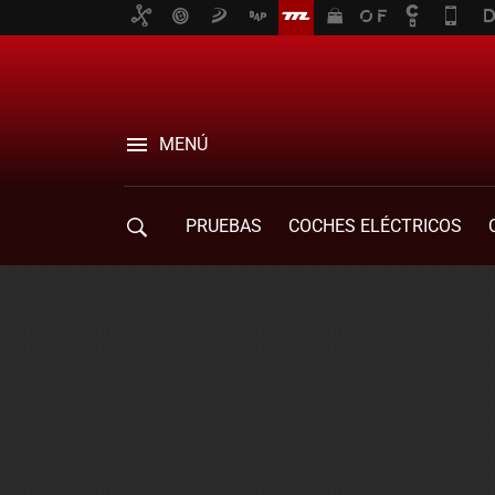
MENÚ
PRUEBAS
COCHES ELÉCTRICOS
COMPRA DE COCHES
MOVILIDAD