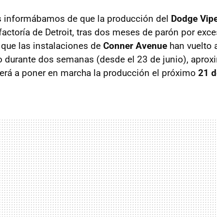
s informábamos de que la producción del
Dodge Vip
factoría de Detroit, tras dos meses de parón por exce
z que las instalaciones de
Conner Avenue
han vuelto 
o durante dos semanas (desde el 23 de junio), apro
lverá a poner en marcha la producción el próximo
21 d