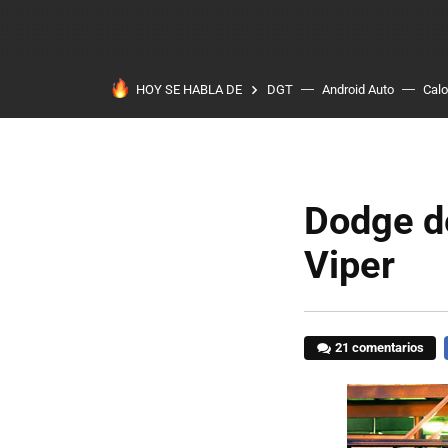
HOY SE HABLA DE
DGT
Android Auto
Calo
Dodge de
Viper
21 comentarios