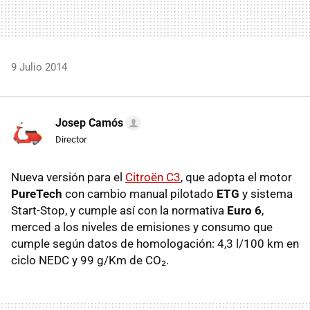
9 Julio 2014
Josep Camós
Director
Nueva versión para el
Citroën C3
, que adopta el motor
PureTech
con cambio manual pilotado
ETG
y sistema
Start-Stop, y cumple así con la normativa
Euro 6
,
merced a los niveles de emisiones y consumo que
cumple según datos de homologación: 4,3 l/100 km en
ciclo NEDC y 99 g/Km de CO₂.