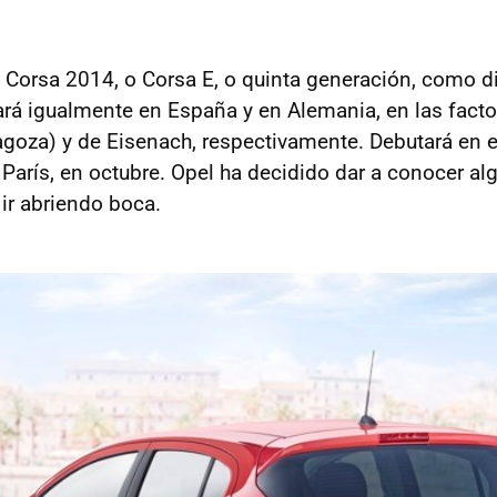
l Corsa 2014, o Corsa E, o quinta generación, como di
ará igualmente en España y en Alemania, en las facto
agoza) y de Eisenach, respectivamente. Debutará en 
 París, en octubre. Opel ha decidido dar a conocer al
 ir abriendo boca.