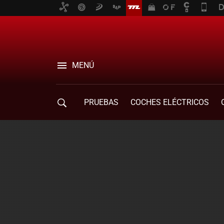
MENÚ
PRUEBAS
COCHES ELÉCTRICOS
COMPRA DE COCHES
MOVILIDAD