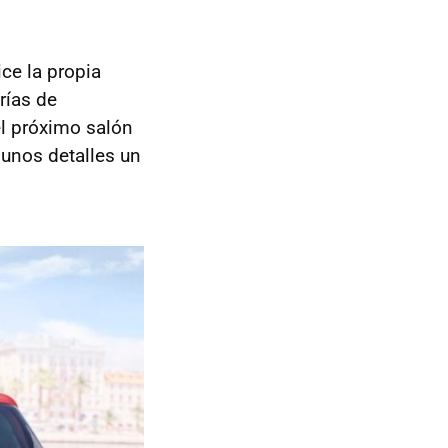
ce la propia
rías de
el próximo salón
gunos detalles un