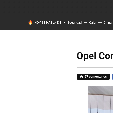
HOY SE HABLA DE
Seguridad
Calor
China
Opel Co
57 comentarios