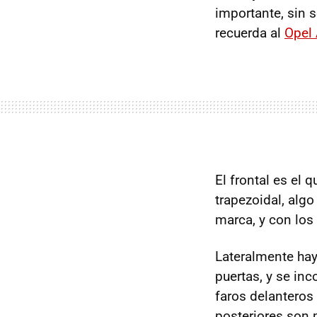
importante, sin 
recuerda al
Opel
El frontal es el 
trapezoidal, alg
marca, y con los
Lateralmente hay
puertas, y se inc
faros delanteros
posteriores son 