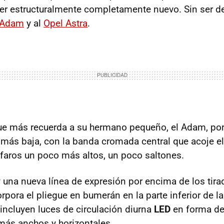
ser estructuralmente completamente nuevo. Sin ser de
 Adam
y al
Opel Astra
.
que más recuerda a su hermano pequeño, el Adam, por 
o más baja, con la banda cromada central que acoje 
 faros un poco más altos, un poco saltones.
 una nueva línea de expresión por encima de los tira
orpora el pliegue en bumerán en la parte inferior de l
 incluyen luces de circulación diurna
LED
en forma de 
más anchos y horizontales.