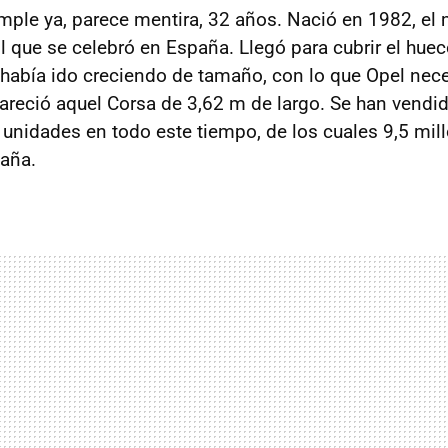
ple ya, parece mentira, 32 años. Nació en 1982, el
l que se celebró en España. Llegó para cubrir el huec
 había ido creciendo de tamaño, con lo que Opel nec
 apareció aquel Corsa de 3,62 m de largo. Se han vend
 unidades en todo este tiempo, de los cuales 9,5 mil
aña.