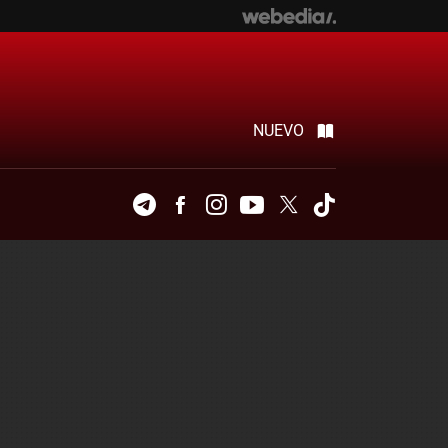
NUEVO
Telegram
Facebook
Instagram
Youtube
Twitter
Tiktok