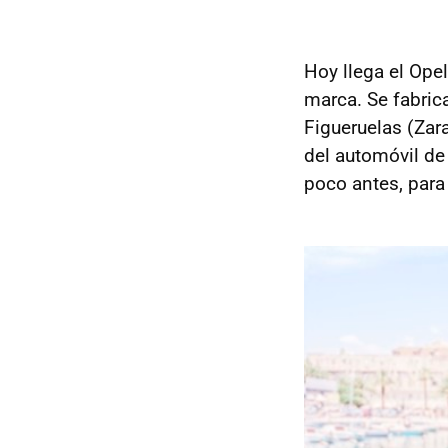
Hoy llega el Ope
marca. Se fabric
Figueruelas (Zar
del automóvil de
poco antes, para