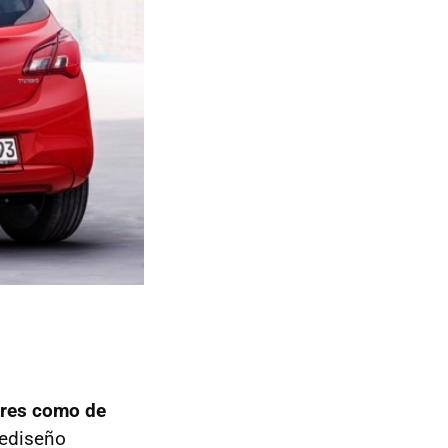
tres como de
rediseño