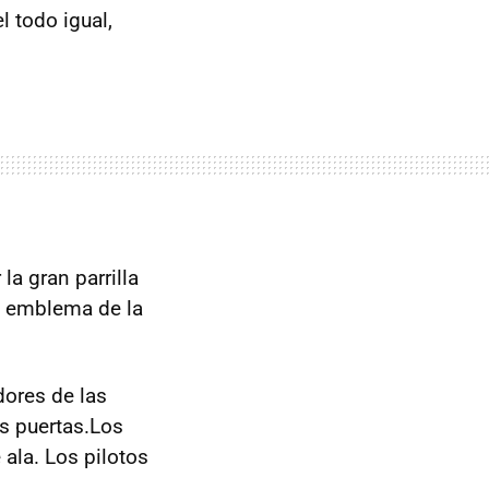
l todo igual,
la gran parrilla
el emblema de la
dores de las
as puertas.Los
ala. Los pilotos