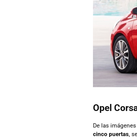
Opel Corsa
De las imágenes
cinco puertas
, s