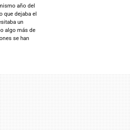
 mismo año del
o que dejaba el
esitaba un
ido algo más de
lones se han