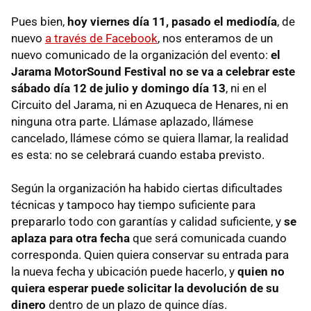
Pues bien,
hoy viernes día 11, pasado el mediodía
, de
nuevo
a través de Facebook
, nos enteramos de un
nuevo comunicado de la organización del evento:
el
Jarama MotorSound Festival no se va a celebrar este
sábado día 12 de julio y domingo día 13
, ni en el
Circuito del Jarama, ni en Azuqueca de Henares, ni en
ninguna otra parte. Llámase aplazado, llámese
cancelado, llámese cómo se quiera llamar, la realidad
es esta: no se celebrará cuando estaba previsto.
Según la organización ha habido ciertas dificultades
técnicas y tampoco hay tiempo suficiente para
prepararlo todo con garantías y calidad suficiente, y
se
aplaza para otra fecha
que será comunicada cuando
corresponda. Quien quiera conservar su entrada para
la nueva fecha y ubicación puede hacerlo, y
quien no
quiera esperar puede solicitar la devolución de su
dinero
dentro de un plazo de quince días.