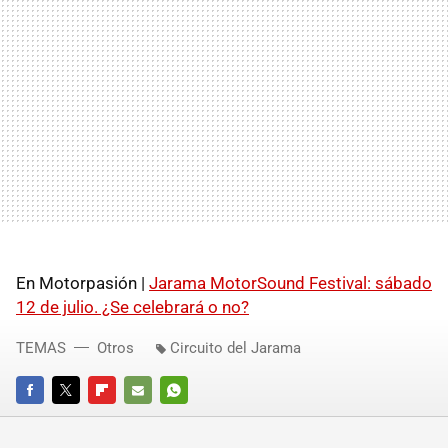
En Motorpasión |
Jarama MotorSound Festival: sábado
12 de julio. ¿Se celebrará o no?
TEMAS
Otros
Circuito del Jarama
FACEBOOK
TWITTER
FLIPBOARD
E-
WHATSAPP
MAIL