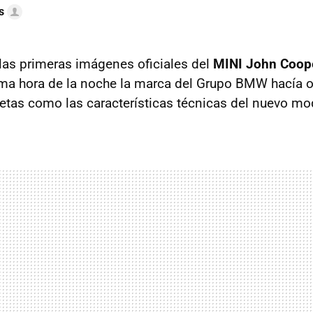
s
n las primeras imágenes oficiales del
MINI John Coop
ima hora de la noche la marca del Grupo BMW hacía of
tas como las características técnicas del nuevo mo