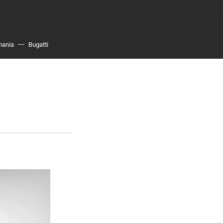
mania
Bugatti