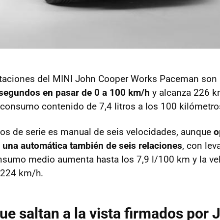
estaciones del MINI John Cooper Works Paceman son 
 segundos en pasar de 0 a 100 km/h
y alcanza 226 k
onsumo contenido de 7,4 litros a los 100 kilómetro
os de serie es manual de seis velocidades, aunque
o
 una automática también de seis relaciones
, con lev
onsumo medio aumenta hasta los 7,9 l/100 km y la ve
 224 km/h.
e saltan a la vista firmados por 