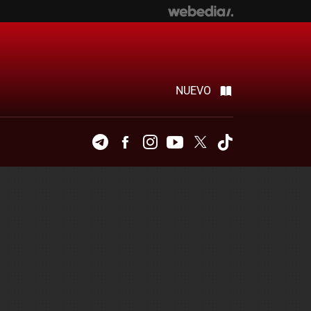
NUEVO
Telegram
Facebook
Instagram
Youtube
Twitter
Tiktok