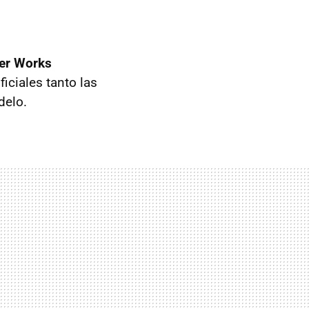
er Works
iciales tanto las
delo.