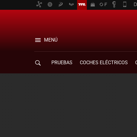
MENÚ
PRUEBAS
COCHES ELÉCTRICOS
COMPRA DE COCHES
MOVILIDAD