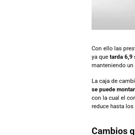
Con ello las pr
ya que
tarda 6,9
manteniendo un c
La caja de cambi
se puede montar
con la cual el c
reduce hasta los
Cambios qu