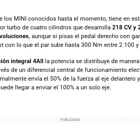
e los MINI conocidos hasta el momento, tiene en est
or turbo de cuatro cilindros que desarrolla
218 CV y 
evoluciones
, aunque si pisas el pedal derecho con ga
t con lo que el par sube hasta 300 Nm entre 2.100 
ción integral 4All
la potencia se distribuye de manera
ravés de un diferencial central de funcionamiento ele
malmente envía el 50% de la fuerza al eje delantero y
uede llegar a enviar el 100% a un solo eje.