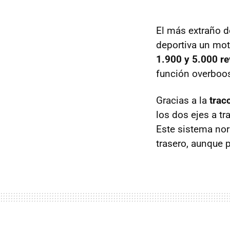
El más extraño d
deportiva un mot
1.900 y 5.000 r
función overboos
Gracias a la
trac
los dos ejes a t
Este sistema nor
trasero, aunque p