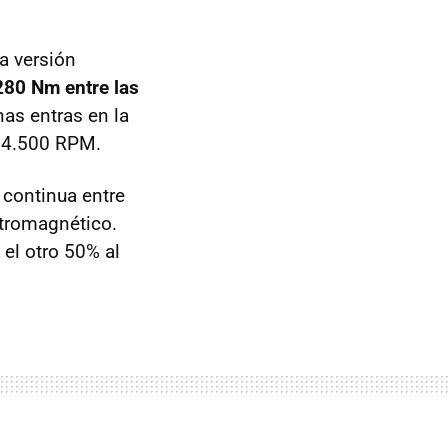
a versión
280 Nm entre las
nas entras en la
y 4.500 RPM.
 continua entre
ctromagnético.
 el otro 50% al