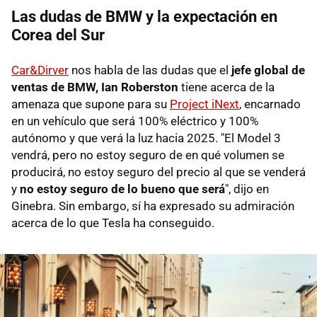
Las dudas de BMW y la expectación en
Corea del Sur
Car&Dirver
nos habla de las dudas que el
jefe global de
ventas de BMW, Ian Roberston
tiene acerca de la
amenaza que supone para su
Project iNext
, encarnado
en un vehículo que será 100% eléctrico y 100%
autónomo y que verá la luz hacia 2025. "El Model 3
vendrá, pero no estoy seguro de en qué volumen se
producirá, no estoy seguro del precio al que se venderá
y
no estoy seguro de lo bueno que será
", dijo en
Ginebra. Sin embargo, sí ha expresado su admiración
acerca de lo que Tesla ha conseguido.