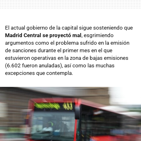
El actual gobierno de la capital sigue sosteniendo que
Madrid Central se proyectó mal
, esgrimiendo
argumentos como el problema sufrido en la emisión
de sanciones durante el primer mes en el que
estuvieron operativas en la zona de bajas emisiones
(6.602 fueron anuladas), así como las muchas
excepciones que contempla.