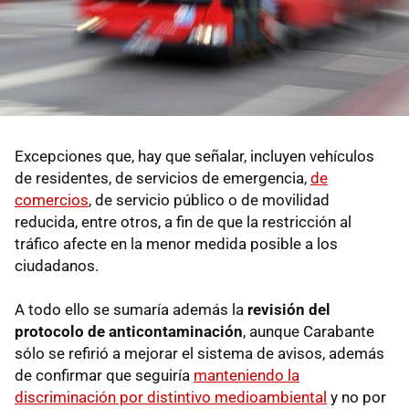
Excepciones que, hay que señalar, incluyen vehículos
de residentes, de servicios de emergencia,
de
comercios
, de servicio público o de movilidad
reducida, entre otros, a fin de que la restricción al
tráfico afecte en la menor medida posible a los
ciudadanos.
A todo ello se sumaría además la
revisión del
protocolo de anticontaminación
, aunque Carabante
sólo se refirió a mejorar el sistema de avisos, además
de confirmar que seguiría
manteniendo la
discriminación por distintivo medioambiental
y no por