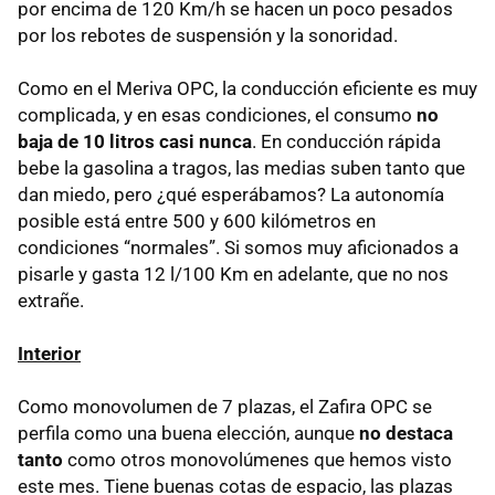
por encima de 120 Km/h se hacen un poco pesados
por los rebotes de suspensión y la sonoridad.
Como en el Meriva OPC, la conducción eficiente es muy
complicada, y en esas condiciones, el consumo
no
baja de 10 litros casi nunca
. En conducción rápida
bebe la gasolina a tragos, las medias suben tanto que
dan miedo, pero ¿qué esperábamos? La autonomía
posible está entre 500 y 600 kilómetros en
condiciones “normales”. Si somos muy aficionados a
pisarle y gasta 12 l/100 Km en adelante, que no nos
extrañe.
Interior
Como monovolumen de 7 plazas, el Zafira OPC se
perfila como una buena elección, aunque
no destaca
tanto
como otros monovolúmenes que hemos visto
este mes. Tiene buenas cotas de espacio, las plazas