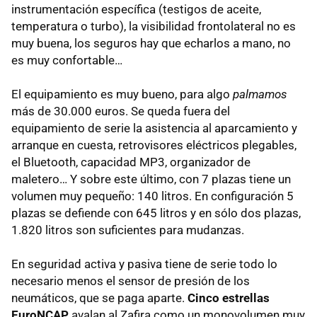
instrumentación específica (testigos de aceite,
temperatura o turbo), la visibilidad frontolateral no es
muy buena, los seguros hay que echarlos a mano, no
es muy confortable…
El equipamiento es muy bueno, para algo
palmamos
más de 30.000 euros. Se queda fuera del
equipamiento de serie la asistencia al aparcamiento y
arranque en cuesta, retrovisores eléctricos plegables,
el Bluetooth, capacidad MP3, organizador de
maletero… Y sobre este último, con 7 plazas tiene un
volumen muy pequeño: 140 litros. En configuración 5
plazas se defiende con 645 litros y en sólo dos plazas,
1.820 litros son suficientes para mudanzas.
En seguridad activa y pasiva tiene de serie todo lo
necesario menos el sensor de presión de los
neumáticos, que se paga aparte.
Cinco estrellas
EuroNCAP
avalan al Zafira como un monovolumen muy