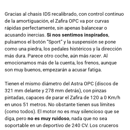
Gracias al chasis IDS recalibrado, con control continuo
de la amortiguación, el Zafira OPC va por curvas
rápidas perfectamente, sin apenas balancear o
acusando inercias.
Si nos sentimos inspirados
,
pulsamos el botón “Sport” y la suspensión se pone
como una piedra, los pedales histéricos y la dirección
más dura. Parece otro coche, aún más
racer
. Al
emocionamos más de la cuenta, los frenos, aunque
son muy buenos, empezarán a acusar fatiga.
Tienen el mismo diámetro del Astra OPC (discos de
321 mm delante y 278 mm detrás), con pinzas
pintadas, capaces de parar el Zafira de 120 a 0 Km/h
en unos 51 metros. No obstante tienen sus límites
(como todos). El motor no es muy silencioso que se
diga, pero
no es muy ruidoso
, nada que no sea
soportable en un deportivo de 240 CV. Los cruceros