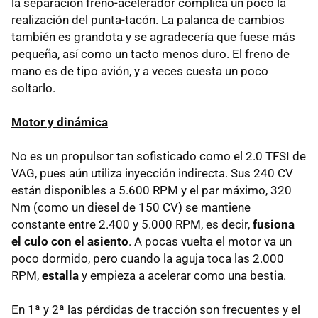
la separación freno-acelerador complica un poco la
realización del punta-tacón. La palanca de cambios
también es grandota y se agradecería que fuese más
pequeña, así como un tacto menos duro. El freno de
mano es de tipo avión, y a veces cuesta un poco
soltarlo.
Motor y dinámica
No es un propulsor tan sofisticado como el 2.0 TFSI de
VAG, pues aún utiliza inyección indirecta. Sus 240 CV
están disponibles a 5.600 RPM y el par máximo, 320
Nm (como un diesel de 150 CV) se mantiene
constante entre 2.400 y 5.000 RPM, es decir,
fusiona
el culo con el asiento
. A pocas vuelta el motor va un
poco dormido, pero cuando la aguja toca las 2.000
RPM,
estalla
y empieza a acelerar como una bestia.
En 1ª y 2ª las pérdidas de tracción son frecuentes y el