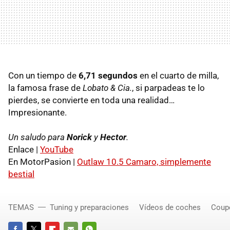
Con un tiempo de
6,71 segundos
en el cuarto de milla,
la famosa frase de
Lobato & Cia.
, si parpadeas te lo
pierdes, se convierte en toda una realidad…
Impresionante.
Un saludo para
Norick
y
Hector
.
Enlace |
YouTube
En MotorPasion |
Outlaw 10.5 Camaro, simplemente
bestial
TEMAS
Tuning y preparaciones
Vídeos de coches
Coup