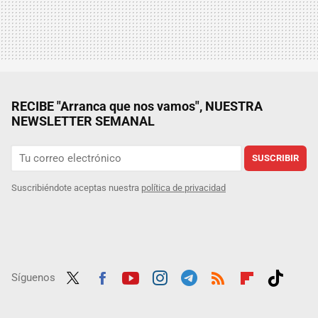
RECIBE "Arranca que nos vamos", NUESTRA
NEWSLETTER SEMANAL
SUSCRIBIR
Suscribiéndote aceptas nuestra
política de privacidad
Síguenos
Twit
Fac
Yout
Inst
Tele
RSS
Flip
Tikt