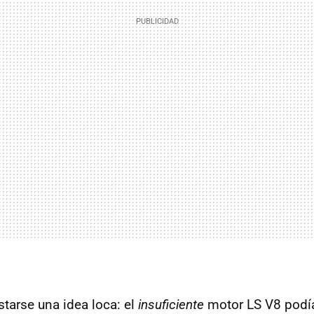
tarse una idea loca: el
insuficiente
motor LS V8 podía