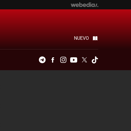
NUEVO
Telegram
Facebook
Instagram
Youtube
Twitter
Tiktok