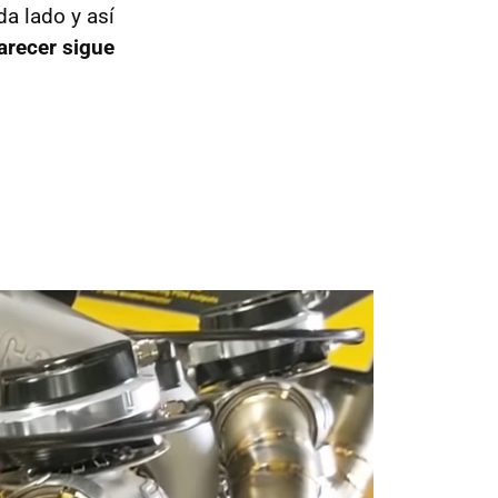
da lado y así
parecer sigue