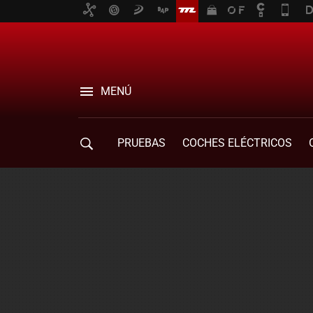
MENÚ
PRUEBAS
COCHES ELÉCTRICOS
COMPRA DE COCHES
MOVILIDAD