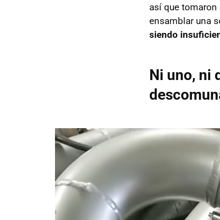
así que tomaron d
ensamblar una s
siendo insuficie
Ni uno, ni
descomun