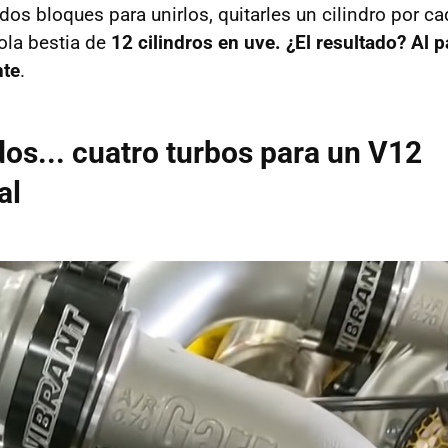
os bloques para unirlos, quitarles un cilindro por ca
ola bestia de
12 cilindros en uve. ¿El resultado? Al 
nte
.
 dos... cuatro turbos para un V12
al