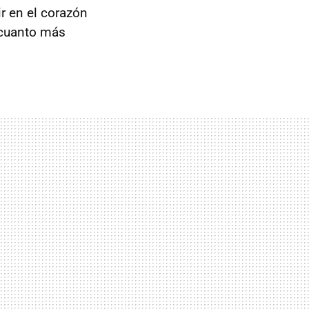
r en el corazón
'cuanto más