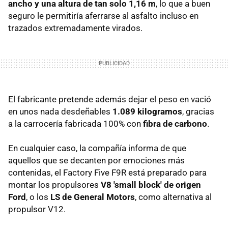
ancho y una altura de tan solo 1,16 m
, lo que a buen
seguro le permitiría aferrarse al asfalto incluso en
trazados extremadamente virados.
El fabricante pretende además dejar el peso en vació
en unos nada desdeñables
1.089 kilogramos
, gracias
a la carrocería fabricada 100% con
fibra de carbono
.
En cualquier caso, la compañía informa de que
aquellos que se decanten por emociones más
contenidas, el Factory Five F9R está preparado para
montar los propulsores
V8 'small block' de origen
Ford
, o los
LS de General Motors
, como alternativa al
propulsor V12.