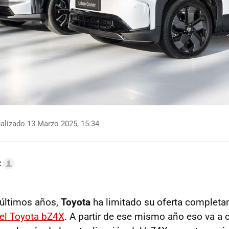
alizado 13 Marzo 2025, 15:34
z
s últimos años,
Toyota
ha limitado su oferta completa
el Toyota bZ4X
. A partir de ese mismo año eso va a