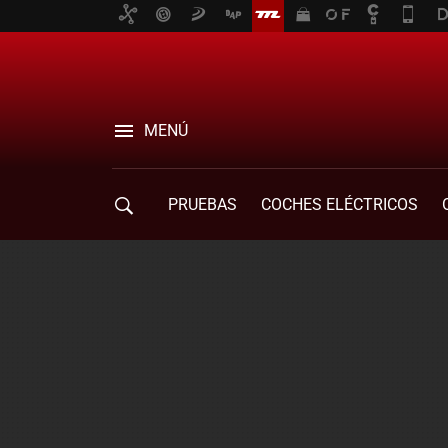
MENÚ
PRUEBAS
COCHES ELÉCTRICOS
COMPRA DE COCHES
MOVILIDAD