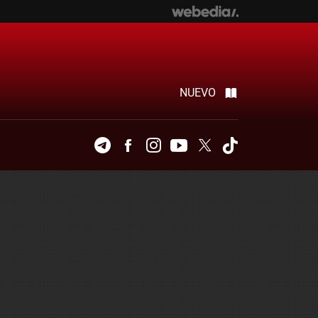
NUEVO
Telegram
Facebook
Instagram
Youtube
Twitter
Tiktok