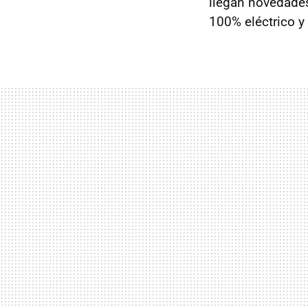
llegan novedades
100% eléctrico y