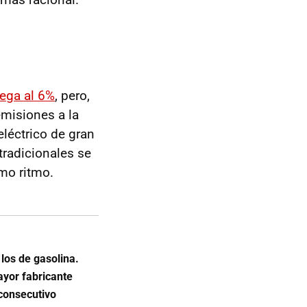
llega al 6%
, pero,
misiones a la
léctrico de gran
tradicionales se
mo ritmo.
a los de gasolina.
ayor fabricante
consecutivo