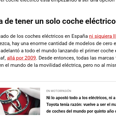
a de tener un solo coche eléctrico
cado de los coches eléctricos en España
ni siquiera 
ezca, hay una enorme cantidad de modelos de cero e
 adelantó a todo el mundo lanzando el primer coche e
eaf,
allá por 2009
. Desde entonces, todas las marcas 
n el mundo de la movilidad eléctrica, pero no al mis
EN MOTORPASIÓN
Ni lo apostó todo a los eléctricos, ni 
Toyota tenía razón: vuelve a ser el m
de coches del mundo por quinto año 