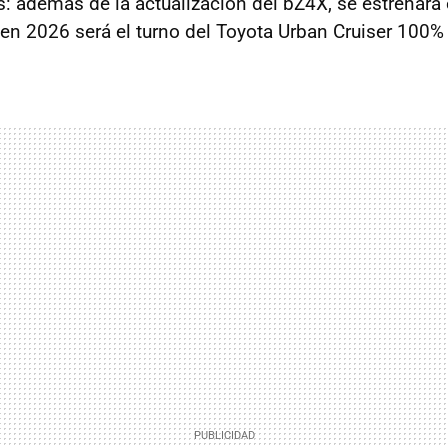
: además de la actualización del bZ4X, se estrenará
 en 2026 será el turno del Toyota Urban Cruiser 100% 