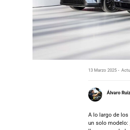
13 Marzo 2025
Actu
Álvaro Rui
A lo largo de lo
un solo modelo: