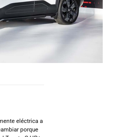
mente eléctrica a
 cambiar porque