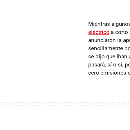
Mientras algunos
eléctrico
a corto 
anunciaron la ap
sencillamente po
se dijo que iban 
pasará, sí o sí, p
cero emisiones e