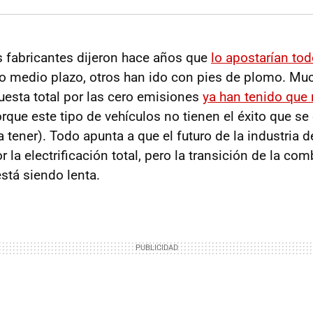
 fabricantes dijeron hace años que
lo apostarían tod
o medio plazo, otros han ido con pies de plomo. Mu
uesta total por las cero emisiones
ya han tenido que 
rque este tipo de vehículos no tienen el éxito que se
a tener). Todo apunta a que el futuro de la industria 
or la electrificación total, pero la transición de la co
stá siendo lenta.