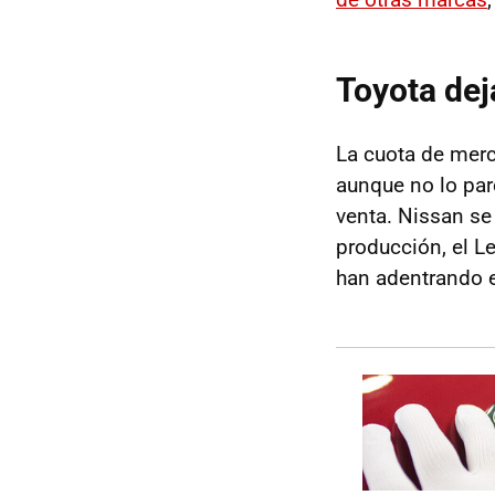
Toyota dej
La cuota de mer
aunque no lo par
venta. Nissan se
producción, el L
han adentrando e