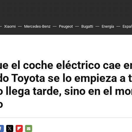
Xiaomi
Mercedes-Benz
Peugeot
Bugatti
Energía
Espa
e el coche eléctrico cae e
o Toyota se lo empieza a 
o llega tarde, sino en el 
o