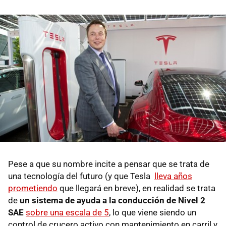
Pese a que su nombre incite a pensar que se trata de
una tecnología del futuro (y que Tesla
lleva años
prometiendo
que llegará en breve), en realidad se trata
de
un sistema de ayuda a la conducción de Nivel 2
SAE
sobre una escala de 5
, lo que viene siendo un
control de crucero activo con mantenimiento en carril y