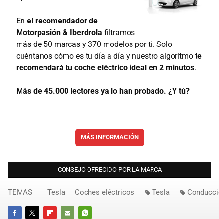
En
el recomendador de
Motorpasión & Iberdrola
filtramos
más de 50 marcas y 370 modelos por ti. Solo
cuéntanos cómo es tu día a día y nuestro algoritmo
te
recomendará tu coche eléctrico ideal en 2 minutos
.
Más de 45.000 lectores ya lo han probado. ¿Y tú?
MÁS INFORMACIÓN
CONSEJO OFRECIDO POR LA MARCA
TEMAS
Tesla
Coches eléctricos
Tesla
Conducci