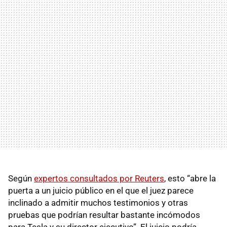
Según
expertos consultados por Reuters
, esto “abre la
puerta a un juicio público en el que el juez parece
inclinado a admitir muchos testimonios y otras
pruebas que podrían resultar bastante incómodos
para Tesla y su director ejecutivo”. El juicio podría