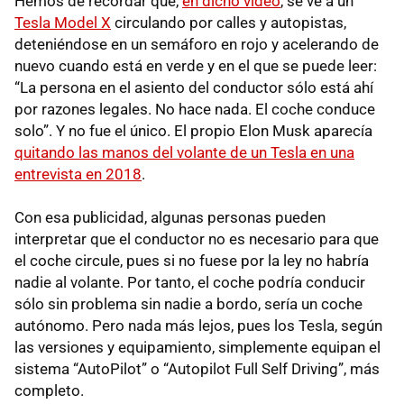
Hemos de recordar que,
en dicho vídeo
, se ve a un
Tesla Model X
circulando por calles y autopistas,
deteniéndose en un semáforo en rojo y acelerando de
nuevo cuando está en verde y en el que se puede leer:
“La persona en el asiento del conductor sólo está ahí
por razones legales. No hace nada. El coche conduce
solo”. Y no fue el único. El propio Elon Musk aparecía
quitando las manos del volante de un Tesla en una
entrevista en 2018
.
Con esa publicidad, algunas personas pueden
interpretar que el conductor no es necesario para que
el coche circule, pues si no fuese por la ley no habría
nadie al volante. Por tanto, el coche podría conducir
sólo sin problema sin nadie a bordo, sería un coche
autónomo. Pero nada más lejos, pues los Tesla, según
las versiones y equipamiento, simplemente equipan el
sistema “AutoPilot” o “Autopilot Full Self Driving”, más
completo.