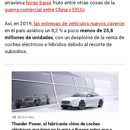
atraviesa
horas bajas
fruto entre otras cosas de la
guerra comercial entre China y EEUU
.
Así, en 2019,
las entregas de vehículos nuevos cayeron
en el país asiático un 8,2 % a poco
menos de 25,8
millones de unidades
, con un desplome de la venta de
coches eléctricos e híbridos debido al recorte de
subsidios.
EN XATAKA
Thunder Power, el fabricante chino de coches
eléctricos que tiene en la mira a Europa antes que a