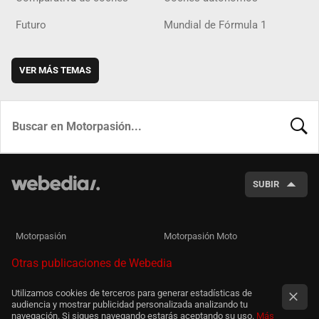
Futuro
Mundial de Fórmula 1
VER MÁS TEMAS
BUSCA
SUBIR
Motorpasión
Motorpasión Moto
Otras publicaciones de Webedia
Utilizamos cookies de terceros para generar estadísticas de
audiencia y mostrar publicidad personalizada analizando tu
navegación. Si sigues navegando estarás aceptando su uso.
Más