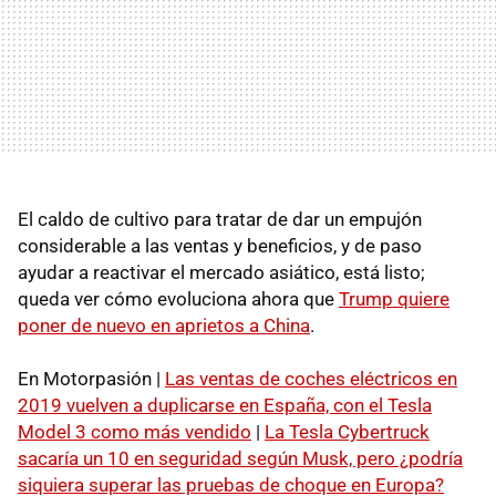
El caldo de cultivo para tratar de dar un empujón
considerable a las ventas y beneficios, y de paso
ayudar a reactivar el mercado asiático, está listo;
queda ver cómo evoluciona ahora que
Trump quiere
poner de nuevo en aprietos a China
.
En Motorpasión |
Las ventas de coches eléctricos en
2019 vuelven a duplicarse en España, con el Tesla
Model 3 como más vendido
|
La Tesla Cybertruck
sacaría un 10 en seguridad según Musk, pero ¿podría
siquiera superar las pruebas de choque en Europa?