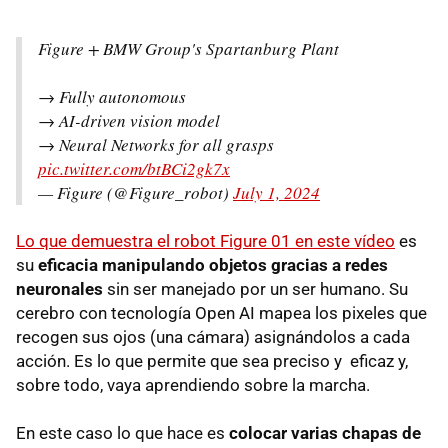
Figure + BMW Group's Spartanburg Plant
→ Fully autonomous
→ AI-driven vision model
→ Neural Networks for all grasps
pic.twitter.com/btBCi2gk7x
— Figure (@Figure_robot)
July 1, 2024
Lo que demuestra el robot Figure 01 en este vídeo
es
su
eficacia manipulando objetos gracias a redes
neuronales
sin ser manejado por un ser humano. Su
cerebro con tecnología Open AI mapea los pixeles que
recogen sus ojos (una cámara) asignándolos a cada
acción. Es lo que permite que sea preciso y eficaz y,
sobre todo, vaya aprendiendo sobre la marcha.
En este caso lo que hace es
colocar varias chapas de