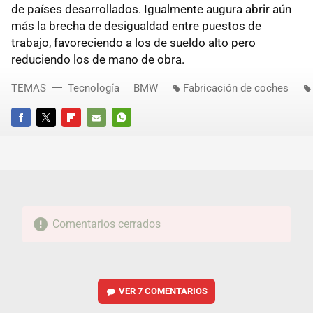
de países desarrollados. Igualmente augura abrir aún
más la brecha de desigualdad entre puestos de
trabajo, favoreciendo a los de sueldo alto pero
reduciendo los de mano de obra.
TEMAS
Tecnología
BMW
Fabricación de coches
FACEBOOK
TWITTER
FLIPBOARD
E-
WHATSAPP
MAIL
Comentarios cerrados
VER
7 COMENTARIOS