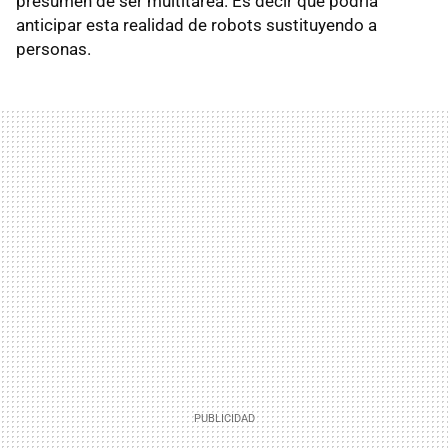
presumen de ser multitarea. Es decir que podría
anticipar esta realidad de robots sustituyendo a
personas.