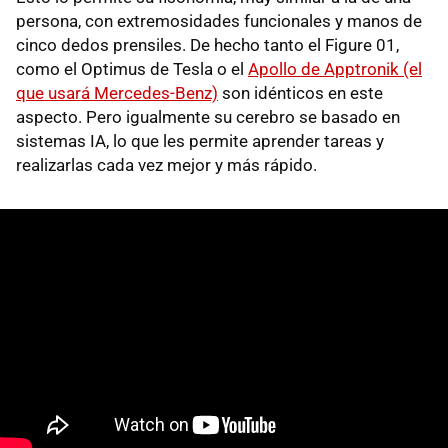
persona, con extremosidades funcionales y manos de
cinco dedos prensiles. De hecho tanto el Figure 01,
como el Optimus de Tesla o el
Apollo de Apptronik (el
que usará Mercedes-Benz)
son idénticos en este
aspecto. Pero igualmente su cerebro se basado en
sistemas IA, lo que les permite aprender tareas y
realizarlas cada vez mejor y más rápido.