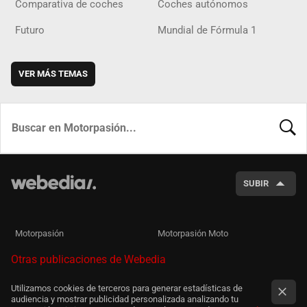
Comparativa de coches
Coches autónomos
Futuro
Mundial de Fórmula 1
VER MÁS TEMAS
BUSCA
SUBIR
Motorpasión
Motorpasión Moto
Otras publicaciones de Webedia
Utilizamos cookies de terceros para generar estadísticas de
audiencia y mostrar publicidad personalizada analizando tu