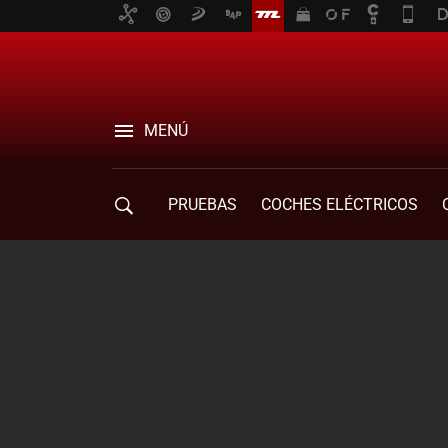
MENÚ
PRUEBAS
COCHES ELÉCTRICOS
COMPRA DE COCHES
MOVILIDAD