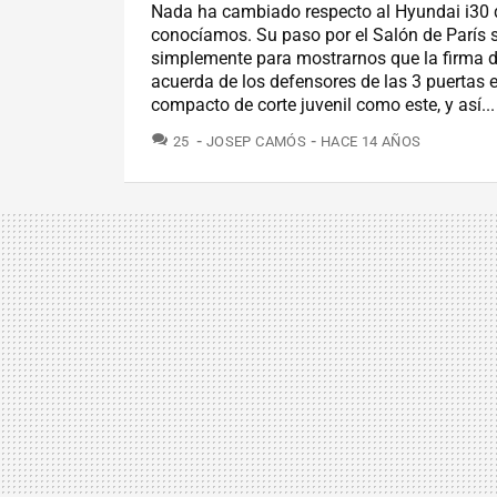
Nada ha cambiado respecto al Hyundai i30
conocíamos. Su paso por el Salón de París s
simplemente para mostrarnos que la firma d
acuerda de los defensores de las 3 puertas 
compacto de corte juvenil como este, y así...
COMENTARIOS
25
JOSEP CAMÓS
HACE 14 AÑOS