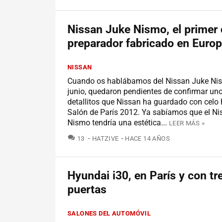
Nissan Juke Nismo, el primer 
preparador fabricado en Euro
NISSAN
Cuando os hablábamos del Nissan Juke Nis
junio, quedaron pendientes de confirmar un
detallitos que Nissan ha guardado con celo 
Salón de París 2012. Ya sabíamos que el N
Nismo tendría una estética...
LEER MÁS »
COMENTARIOS
13
HATZIVE
HACE 14 AÑOS
Hyundai i30, en París y con tr
puertas
SALONES DEL AUTOMÓVIL