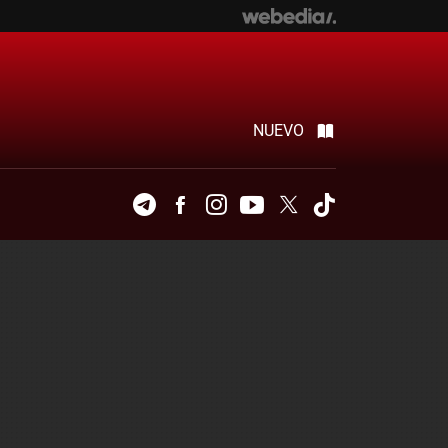
NUEVO
Telegram
Facebook
Instagram
Youtube
Twitter
Tiktok