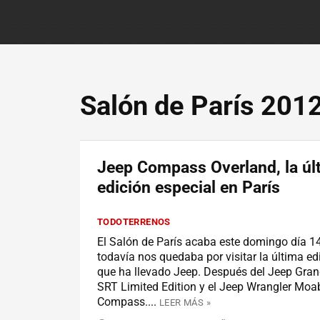
Salón de París 201
Jeep Compass Overland, la úl
edición especial en París
TODOTERRENOS
El Salón de París acaba este domingo día 14
todavía nos quedaba por visitar la última ed
que ha llevado Jeep. Después del Jeep Gra
SRT Limited Edition y el Jeep Wrangler Moab,
Compass....
LEER MÁS »