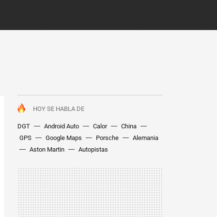
HOY SE HABLA DE
DGT
Android Auto
Calor
China
GPS
Google Maps
Porsche
Alemania
Aston Martin
Autopistas