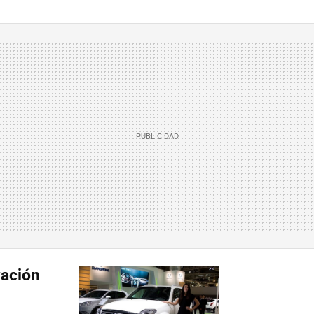
vación