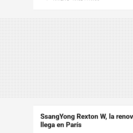
SsangYong Rexton W, la reno
llega en París