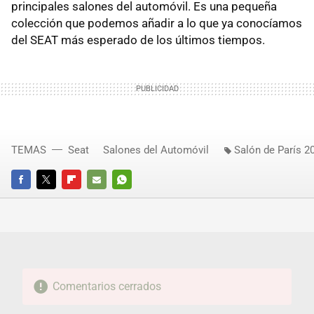
principales salones del automóvil. Es una pequeña
colección que podemos añadir a lo que ya conocíamos
del
SEAT
más esperado de los últimos tiempos.
TEMAS
Seat
Salones del Automóvil
Salón de París 2
FACEBOOK
TWITTER
FLIPBOARD
E-
WHATSAPP
MAIL
Comentarios cerrados