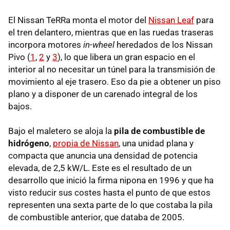
El Nissan TeRRa monta el motor del
Nissan Leaf
para
el tren delantero, mientras que en las ruedas traseras
incorpora motores
in-wheel
heredados de los Nissan
Pivo (
1
,
2
y
3
), lo que libera un gran espacio en el
interior al no necesitar un túnel para la transmisión de
movimiento al eje trasero. Eso da pie a obtener un piso
plano y a disponer de un carenado integral de los
bajos.
Bajo el maletero se aloja la
pila de combustible de
hidrógeno
,
propia de Nissan
, una unidad plana y
compacta que anuncia una densidad de potencia
elevada, de 2,5 kW/L. Este es el resultado de un
desarrollo que inició la firma nipona en 1996 y que ha
visto reducir sus costes hasta el punto de que estos
representen una sexta parte de lo que costaba la pila
de combustible anterior, que databa de 2005.