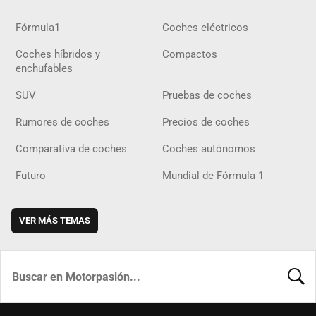
Fórmula1
Coches eléctricos
Coches híbridos y
Compactos
enchufables
SUV
Pruebas de coches
Rumores de coches
Precios de coches
Comparativa de coches
Coches autónomos
Futuro
Mundial de Fórmula 1
VER MÁS TEMAS
BUSCA