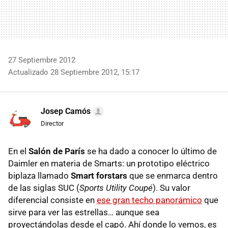
27 Septiembre 2012
Actualizado 28 Septiembre 2012, 15:17
Josep Camós
Director
En el
Salón de París
se ha dado a conocer lo último de
Daimler en materia de Smarts: un prototipo eléctrico
biplaza llamado
Smart forstars
que se enmarca dentro
de las siglas
SUC
(
Sports Utility Coupé
). Su valor
diferencial consiste en
ese gran techo panorámico
que
sirve para ver las estrellas… aunque sea
proyectándolas desde el capó. Ahí donde lo vemos, es