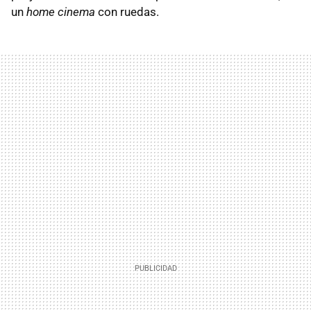
un
home cinema
con ruedas.