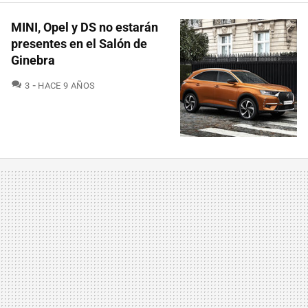
MINI, Opel y DS no estarán
presentes en el Salón de
Ginebra
COMENTARIOS
3
HACE 9 AÑOS