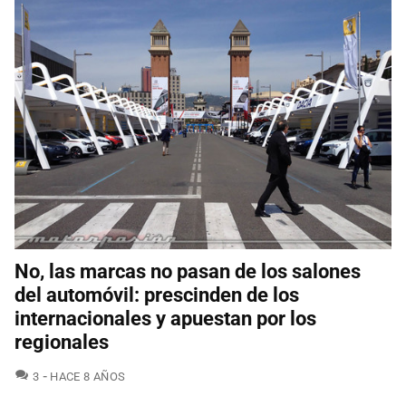
No, las marcas no pasan de los salones
del automóvil: prescinden de los
internacionales y apuestan por los
regionales
COMENTARIOS
3
HACE 8 AÑOS