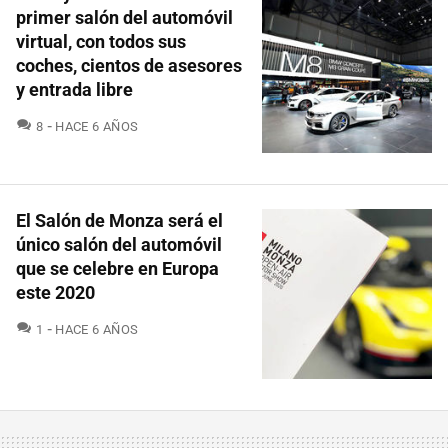
primer salón del automóvil
virtual, con todos sus
coches, cientos de asesores
y entrada libre
COMENTARIOS
8
HACE 6 AÑOS
El Salón de Monza será el
único salón del automóvil
que se celebre en Europa
este 2020
COMENTARIOS
1
HACE 6 AÑOS