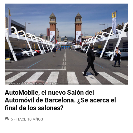
AutoMobile, el nuevo Salón del
Automóvil de Barcelona. ¿Se acerca el
final de los salones?
COMENTARIOS
5
HACE 10 AÑOS