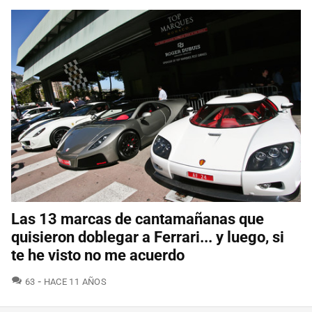
Las 13 marcas de cantamañanas que
quisieron doblegar a Ferrari... y luego, si
te he visto no me acuerdo
COMENTARIOS
63
HACE 11 AÑOS