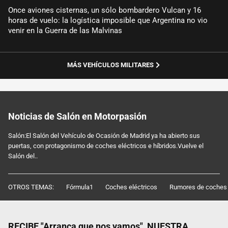
Once aviones cisternas, un sólo bombardero Vulcan y 16
horas de vuelo: la logística imposible que Argentina no vio
venir en la Guerra de las Malvinas
MÁS VEHÍCULOS MILITARES
Noticias de Salón en Motorpasión
Salón:El Salón del Vehículo de Ocasión de Madrid ya ha abierto sus
puertas, con protagonismo de coches eléctricos e híbridos.Vuelve el
Salón del..
OTROS TEMAS:
Fórmula1
Coches eléctricos
Rumores de coches
RECIBE "Arranca que nos vamos", NUESTRA